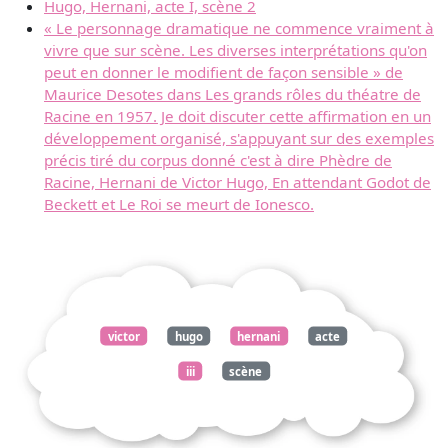
Hugo, Hernani, acte I, scène 2
« Le personnage dramatique ne commence vraiment à
vivre que sur scène. Les diverses interprétations qu'on
peut en donner le modifient de façon sensible » de
Maurice Desotes dans Les grands rôles du théatre de
Racine en 1957. Je doit discuter cette affirmation en un
développement organisé, s'appuyant sur des exemples
précis tiré du corpus donné c'est à dire Phèdre de
Racine, Hernani de Victor Hugo, En attendant Godot de
Beckett et Le Roi se meurt de Ionesco.
victor
hugo
hernani
acte
iii
scène