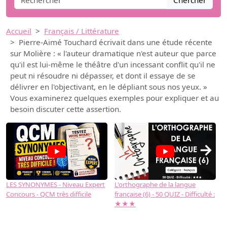
Chercher
Accueil
Français / Littérature
Pierre-Aimé Touchard écrivait dans une étude récente
sur Molière : « l'auteur dramatique n'est auteur que parce
qu'il est lui-même le théâtre d'un incessant conflit qu'il ne
peut ni résoudre ni dépasser, et dont il essaye de se
délivrer en l'objectivant, en le dépliant sous nos yeux. »
Vous examinerez quelques exemples pour expliquer et au
besoin discuter cette assertion.
→
LES SYNONYMES - Niveau Expert
L'orthographe de la langue
L
Concours - QCM très difficile
française (6) - 50 QUIZ - Difficulté :
f
★★★