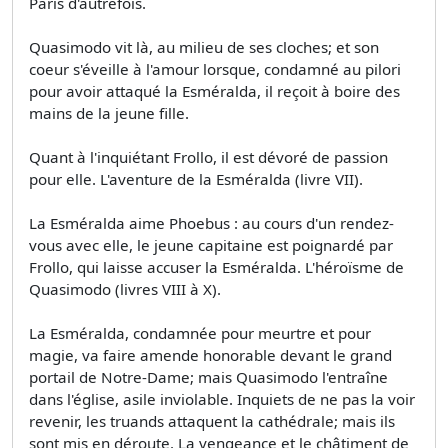
Paris d'autrefois.
Quasimodo vit là, au milieu de ses cloches; et son
coeur s'éveille à l'amour lorsque, condamné au pilori
pour avoir attaqué la Esméralda, il reçoit à boire des
mains de la jeune fille.
Quant à l'inquiétant Frollo, il est dévoré de passion
pour elle. L'aventure de la Esméralda (livre VII).
La Esméralda aime Phoebus : au cours d'un rendez-
vous avec elle, le jeune capitaine est poignardé par
Frollo, qui laisse accuser la Esméralda. L'héroïsme de
Quasimodo (livres VIII à X).
La Esméralda, condamnée pour meurtre et pour
magie, va faire amende honorable devant le grand
portail de Notre-Dame; mais Quasimodo l'entraîne
dans l'église, asile inviolable. Inquiets de ne pas la voir
revenir, les truands attaquent la cathédrale; mais ils
sont mis en déroute. La vengeance et le châtiment de