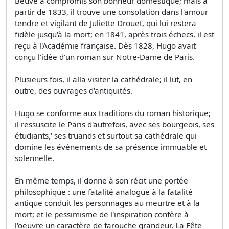
Beuve a compromis son bonheur domestique; mais à
partir de 1833, il trouve une consolation dans l'amour
tendre et vigilant de Juliette Drouet, qui lui restera
fidèle jusqu'à la mort; en 1841, après trois échecs, il est
reçu à l'Académie française. Dès 1828, Hugo avait
conçu l'idée d'un roman sur Notre-Dame de Paris.
Plusieurs fois, il alla visiter la cathédrale; il lut, en
outre, des ouvrages d'antiquités.
Hugo se conforme aux traditions du roman historique;
il ressuscite le Paris d'autrefois, avec ses bourgeois, ses
étudiants,' ses truands et surtout sa cathédrale qui
domine les événements de sa présence immuable et
solennelle.
En même temps, il donne à son récit une portée
philosophique : une fatalité analogue à la fatalité
antique conduit les personnages au meurtre et à la
mort; et le pessimisme de l'inspiration confère à
l'oeuvre un caractère de farouche grandeur. La Fête