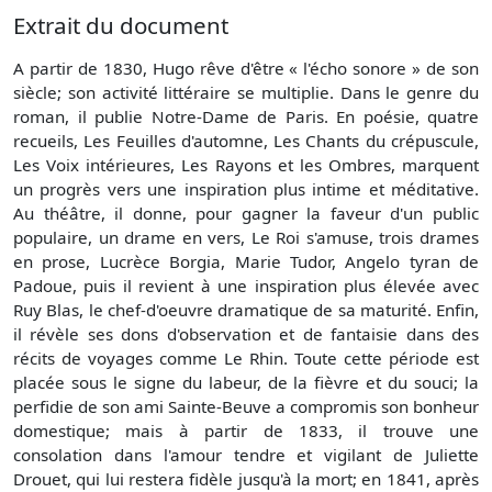
Extrait du document
A partir de 1830, Hugo rêve d'être « l'écho sonore » de son
siècle; son activité littéraire se multiplie. Dans le genre du
roman, il publie Notre-Dame de Paris. En poésie, quatre
recueils, Les Feuilles d'automne, Les Chants du crépuscule,
Les Voix intérieures, Les Rayons et les Ombres, marquent
un progrès vers une inspiration plus intime et méditative.
Au théâtre, il donne, pour gagner la faveur d'un public
populaire, un drame en vers, Le Roi s'amuse, trois drames
en prose, Lucrèce Borgia, Marie Tudor, Angelo tyran de
Padoue, puis il revient à une inspiration plus élevée avec
Ruy Blas, le chef-d'oeuvre dramatique de sa maturité. Enfin,
il révèle ses dons d'observation et de fantaisie dans des
récits de voyages comme Le Rhin. Toute cette période est
placée sous le signe du labeur, de la fièvre et du souci; la
perfidie de son ami Sainte-Beuve a compromis son bonheur
domestique; mais à partir de 1833, il trouve une
consolation dans l'amour tendre et vigilant de Juliette
Drouet, qui lui restera fidèle jusqu'à la mort; en 1841, après