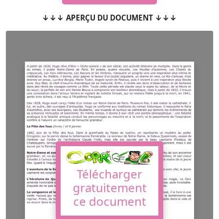
↓↓↓ APERÇU DU DOCUMENT ↓↓↓
Télécharger
gratuitement
ce document