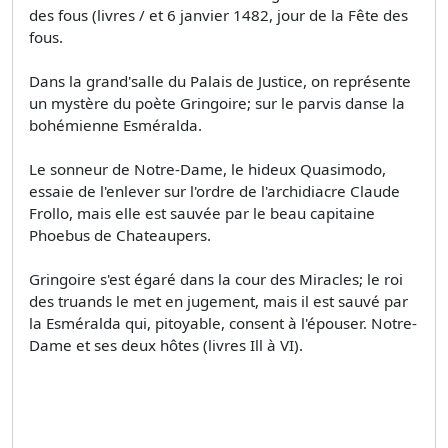
des fous (livres / et 6 janvier 1482, jour de la Fête des
fous.
Dans la grand'salle du Palais de Justice, on représente
un mystère du poète Gringoire; sur le parvis danse la
bohémienne Esméralda.
Le sonneur de Notre-Dame, le hideux Quasimodo,
essaie de l'enlever sur l'ordre de l'archidiacre Claude
Frollo, mais elle est sauvée par le beau capitaine
Phoebus de Chateaupers.
Gringoire s'est égaré dans la cour des Miracles; le roi
des truands le met en jugement, mais il est sauvé par
la Esméralda qui, pitoyable, consent à l'épouser. Notre-
Dame et ses deux hôtes (livres Ill à VI).