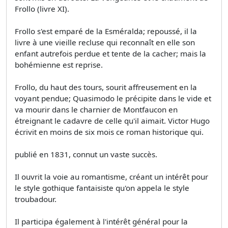
Frollo (livre XI).
Frollo s'est emparé de la Esméralda; repoussé, il la
livre à une vieille recluse qui reconnaît en elle son
enfant autrefois perdue et tente de la cacher; mais la
bohémienne est reprise.
Frollo, du haut des tours, sourit affreusement en la
voyant pendue; Quasimodo le précipite dans le vide et
va mourir dans le charnier de Montfaucon en
étreignant le cadavre de celle qu'il aimait. Victor Hugo
écrivit en moins de six mois ce roman historique qui.
publié en 1831, connut un vaste succès.
Il ouvrit la voie au romantisme, créant un intérêt pour
le style gothique fantaisiste qu'on appela le style
troubadour.
Il participa également à l'intérêt général pour la