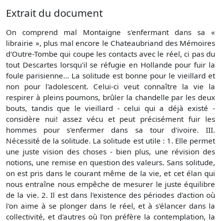
Extrait du document
On comprend mal Montaigne s'enfermant dans sa «
librairie », plus mal encore le Chateaubriand des Mémoires
d'Outre-Tombe qui coupe les contacts avec le réel, ci pas du
tout Descartes lorsqu'il se réfugie en Hollande pour fuir la
foule parisienne... La solitude est bonne pour le vieillard et
non pour l'adolescent. Celui-ci veut connaître la vie la
respirer à pleins poumons, brûler la chandelle par les deux
bouts, tandis que le vieillard - celui qui a déjà existé -
considère nui! assez vécu et peut précisément fuir les
hommes pour s'enfermer dans sa tour d'ivoire. III.
Nécessité de la solitude. La solitude est utile : 1. Elle permet
une juste vision des choses - bien plus, une révision des
notions, une remise en question des valeurs. Sans solitude,
on est pris dans le courant même de la vie, et cet élan qui
nous entraîne nous empêche de mesurer le juste équilibre
de la vie. 2. Il est dans l'existence des périodes d'action où
l'on aime à se plonger dans le réel, et à s'élancer dans la
collectivité, et d'autres où l'on préfère la contemplation, la