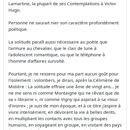
Lamartine, la plupart de ses Contemplations à Victor
Hugo.
Personne ne saurait nier son caractère profondément
poétique.
La solitude paraît aussi nécessaire au poète que
l'armure au chevalier, que le clair de lune à
l'adolescent romantique, ou que le téléphone à
l'homme d'affaires survolté.
Pourtant, je ne ressens pour ma part aucun goût pour
l'isolement : volontiers, je dirais, après la Célimène de
Molière : La solitude effraie une âme de vingt ans... Je
ne me sens ni comme Montaigne qui ne rêvait que de
sa « librairie », ni comme Vigny qui aspirait à sa «tour
d'ivoire» ; je suis de mon époque, et à ce titre j'aspire à
vivre intensément, en dévorant la vie à belles dents,
en multipliant les contacts avec tous les groupes
humains, en voyageant en groupe, en visitant des pays