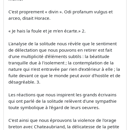
C'est proprement « divin ». Odi profanum vulgus et
arceo, disait Horace.
« Je hais la foule et je m'en écarte.» 2.
L'analyse de la solitude nous révèle que le sentiment
de délectation que nous pouvons en retirer est fait
d'une multiplicité d'éléments subtils : la béatitude
tranquille due à l'isolement ; la contemplation de la
nature qui n'est entravée par rien d'extérieur à elle ; la
fuite devant ce que le monde peut avoir d'hostile et de
désagréable. 3.
Les réactions que nous inspirent les grands écrivains
qui ont parlé de la solitude relèvent d'une sympathie
toute symbolique à l'égard de leurs oeuvres.
C'est ainsi que nous éprouvons la violence de l'orage
breton avec Chateaubriand, la délicatesse de la petite