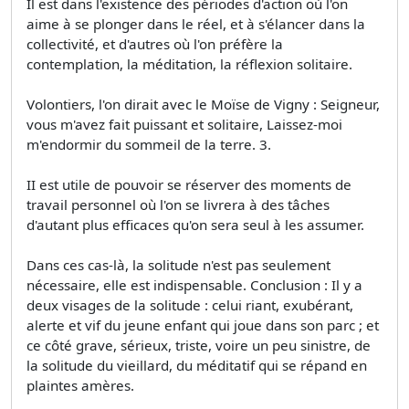
Il est dans l'existence des périodes d'action où l'on
aime à se plonger dans le réel, et à s'élancer dans la
collectivité, et d'autres où l'on préfère la
contemplation, la méditation, la réflexion solitaire.
Volontiers, l'on dirait avec le Moïse de Vigny : Seigneur,
vous m'avez fait puissant et solitaire, Laissez-moi
m'endormir du sommeil de la terre. 3.
II est utile de pouvoir se réserver des moments de
travail personnel où l'on se livrera à des tâches
d'autant plus efficaces qu'on sera seul à les assumer.
Dans ces cas-là, la solitude n'est pas seulement
nécessaire, elle est indispensable. Conclusion : Il y a
deux visages de la solitude : celui riant, exubérant,
alerte et vif du jeune enfant qui joue dans son parc ; et
ce côté grave, sérieux, triste, voire un peu sinistre, de
la solitude du vieillard, du méditatif qui se répand en
plaintes amères.