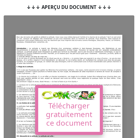
↓↓↓ APERÇU DU DOCUMENT ↓↓↓
Télécharger
gratuitement
ce document