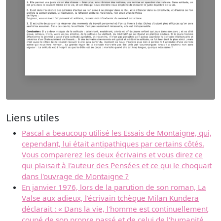
Liens utiles
Pascal a beaucoup utilisé les Essais de Montaigne, qui,
cependant, lui était antipathiques par certains côtés.
Vous comparerez les deux écrivains et vous direz ce
qui plaisait à l'auteur des Pensées et ce qui le choquait
dans l'ouvrage de Montaigne ?
En janvier 1976, lors de la parution de son roman, La
Valse aux adieux, l'écrivain tchèque Milan Kundera
déclarait : « Dans la vie, l'homme est continuellement
coupé de son propre passé et de celui de l'humanité.