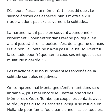
D'ailleurs, Pascal lui-même n'a-t-il pas dit que : Le
silence éternel des espaces infinis m'effraie ? Il
n'adorait donc pas exclusivement la solitude...
Lamartine n'a-t-il pas bien souvent abandonné «
l'isolement » pour entrer dans l'arène politique, en
allant jusqu'à dire : la poésie, c'est de la graine de niais
! Et le bon La Fontaine n'a-t-il pas lui aussi souvent fui
la solitude pour fréquenter la cour, ses intrigues et sa
multitude bigarrée ? 2.
Les réactions que nous inspirent les forcenés de la
solitude sont plus négatives.
On comprend mal Montaigne s'enfermant dans sa «
librairie », plus mal encore le Chateaubriand des
Mémoires d'Outre-Tombe qui coupe les contacts avec
le réel, ci pas du tout Descartes lorsqu'il se réfugie en
Hollande pour fuir la foule parisienne... La solitude est