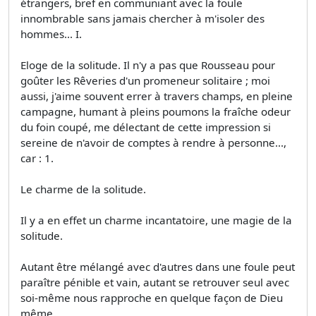
étrangers, bref en communiant avec la foule
innombrable sans jamais chercher à m'isoler des
hommes... I.
Eloge de la solitude. Il n'y a pas que Rousseau pour
goûter les Rêveries d'un promeneur solitaire ; moi
aussi, j'aime souvent errer à travers champs, en pleine
campagne, humant à pleins poumons la fraîche odeur
du foin coupé, me délectant de cette impression si
sereine de n'avoir de comptes à rendre à personne...,
car : 1.
Le charme de la solitude.
Il y a en effet un charme incantatoire, une magie de la
solitude.
Autant être mélangé avec d'autres dans une foule peut
paraître pénible et vain, autant se retrouver seul avec
soi-même nous rapproche en quelque façon de Dieu
même.