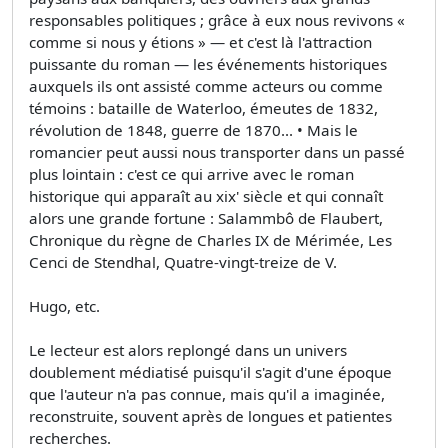
responsables politiques ; grâce à eux nous revivons «
comme si nous y étions » — et c'est là l'attraction
puissante du roman — les événements historiques
auxquels ils ont assisté comme acteurs ou comme
témoins : bataille de Waterloo, émeutes de 1832,
révolution de 1848, guerre de 1870... • Mais le
romancier peut aussi nous transporter dans un passé
plus lointain : c'est ce qui arrive avec le roman
historique qui apparaît au xix' siècle et qui connaît
alors une grande fortune : Salammbô de Flaubert,
Chronique du règne de Charles IX de Mérimée, Les
Cenci de Stendhal, Quatre-vingt-treize de V.
Hugo, etc.
Le lecteur est alors replongé dans un univers
doublement médiatisé puisqu'il s'agit d'une époque
que l'auteur n'a pas connue, mais qu'il a imaginée,
reconstruite, souvent après de longues et patientes
recherches.