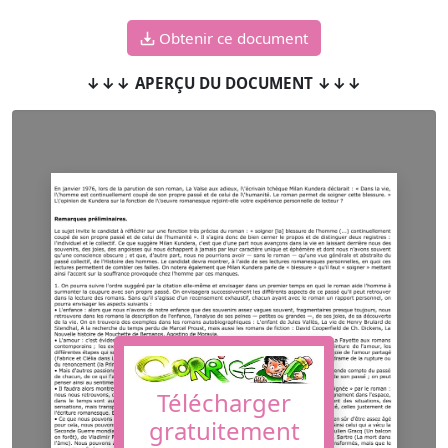
Obtenir ce document
↓↓↓ APERÇU DU DOCUMENT ↓↓↓
Télécharger
gratuitement