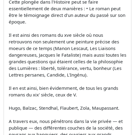
Cette plongée dans l'Histoire peut se faire
essentiellement de deux manières : • Le roman peut
être le témoignage direct d'un auteur du passé sur son
époque.
Il est ainsi des romans du xve siècle où nous
retrouvons non seulement une peinture précise des
moeurs de ce temps (Manon Lescaut, Les Liaisons
dangereuses, Jacques le Fataliste) mais aussi toutes les
grandes questions qui étaient celles de la philosophie
des Lumières : liberté, tolérance, vertu, bonheur (Les
Lettres persanes, Candide, L'Ingénu).
Il en est ainsi, bien évidemment, de tous les grands
romans du xix' siècle, ceux de V.
Hugo, Balzac, Stendhal, Flaubert, Zola, Maupassant.
A travers eux, nous pénétrons dans la vie privée — et
publique — des différentes couches de la société, des
paysans aux banquiers, des ouvriers aux grands