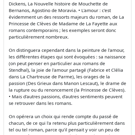
Dickens, La Nouvelle histoire de Mouchette de
Bernanos, Agostino de Moravia. • L'amour : c'est
évidemment un des ressorts majeurs du roman, de La
Princesse de Clèves de Madame de La Fayette aux
romans contemporains ; les exemples seront donc
particulièrement nombreux.
On distinguera cependant dans la peinture de l'amour,
les différentes étapes qui sont évoquées : sa naissance
(on peut penser en particulier aux romans de
Stendhal), la joie de l'amour partagé (Fabrice et Clélia
dans La Chartreuse de Parme), les orages de la
passion (Des Grieux dans Manon Lescaut), le drame de
la rupture ou du renoncement (la Princesse de Clèves).
• Mais d'autres passions, d'autres sentiments peuvent
se retrouver dans les romans.
On opérera un choix qui rende compte du passé de
chacun, de ce qui l'a retenu plus particulièrement dans
tel ou tel roman, parce qu'il pensait y voir un peu de