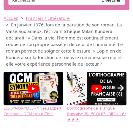
Chercher
Accueil
Français / Littérature
En janvier 1976, lors de la parution de son roman, La
Valse aux adieux, l'écrivain tchèque Milan Kundera
déclarait : « Dans la vie, l'homme est continuellement
coupé de son propre passé et de celui de l'humanité. Le
roman permet de soigner cette blessure. » L'opinion de
Kundera sur la fonction de l'oeuvre romanesque rejoint-
elle votre expérience personnelle de lecteur ?
→
LES SYNONYMES - Niveau Expert
L'orthographe de la langue
L
Concours - QCM très difficile
française (6) - 50 QUIZ - Difficulté :
f
★★★