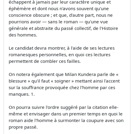
échappent à jamais par leur caractère unique et
éphémère et dont nous n'avons souvent qu'une
conscience obscure ; et que, d'autre part, nous ne
pourrions avoir — sans le roman — qu'une vue
générale et abstraite du passé collectif, de l'Histoire
des hommes.
Le candidat devra montrer, à l'aide de ses lectures
romanesques personnelles, en quoi ces lectures
permettent de combler ces failles.
On notera également que Milan Kundera parle de «
blessure » qu'il faut « soigner » mettant ainsi l'accent
sur la souffrance provoquée chez l'homme par ces
manques. 1.
On pourra suivre l'ordre suggéré par la citation elle-
même et envisager dans un premier temps en quoi le
roman aide l'homme à surmonter la coupure avec son
propre passé.