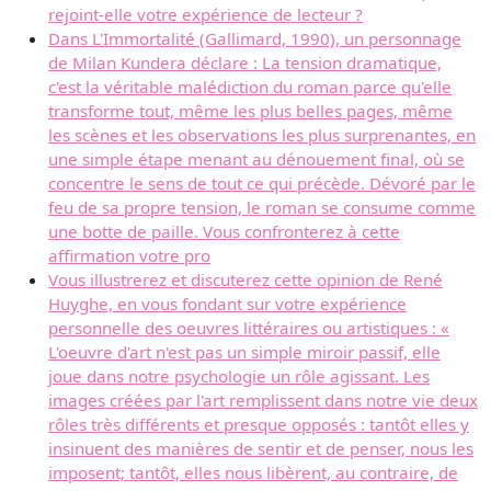
rejoint-elle votre expérience de lecteur ?
Dans L'Immortalité (Gallimard, 1990), un personnage
de Milan Kundera déclare : La tension dramatique,
c'est la véritable malédiction du roman parce qu'elle
transforme tout, même les plus belles pages, même
les scènes et les observations les plus surprenantes, en
une simple étape menant au dénouement final, où se
concentre le sens de tout ce qui précède. Dévoré par le
feu de sa propre tension, le roman se consume comme
une botte de paille. Vous confronterez à cette
affirmation votre pro
Vous illustrerez et discuterez cette opinion de René
Huyghe, en vous fondant sur votre expérience
personnelle des oeuvres littéraires ou artistiques : «
L'oeuvre d'art n'est pas un simple miroir passif, elle
joue dans notre psychologie un rôle agissant. Les
images créées par l'art remplissent dans notre vie deux
rôles très différents et presque opposés : tantôt elles y
insinuent des manières de sentir et de penser, nous les
imposent; tantôt, elles nous libèrent, au contraire, de