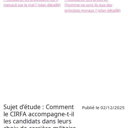
menacé par le mal ? (plan détaillé)
l'homme ne sont-ils que des
e
principes moraux ? (plan détaillé)
(
Sujet d’étude : Comment
Publié le 02/12/2025
le CIRFA accompagne-t-il
les candidats dans leurs