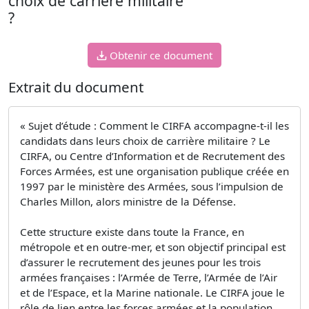
choix de carrière militaire
?
Obtenir ce document
Extrait du document
« Sujet d’étude : Comment le CIRFA accompagne-t-il les
candidats dans leurs choix de carrière militaire ? Le
CIRFA, ou Centre d’Information et de Recrutement des
Forces Armées, est une organisation publique créée en
1997 par le ministère des Armées, sous l’impulsion de
Charles Millon, alors ministre de la Défense.
Cette structure existe dans toute la France, en
métropole et en outre-mer, et son objectif principal est
d’assurer le recrutement des jeunes pour les trois
armées françaises : l’Armée de Terre, l’Armée de l’Air
et de l’Espace, et la Marine nationale. Le CIRFA joue le
rôle de lien entre les forces armées et la population.