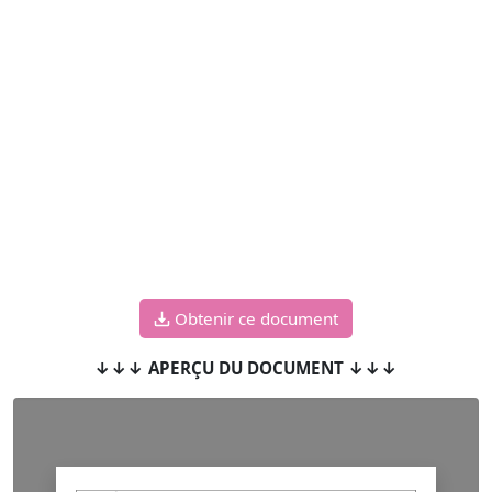
Obtenir ce document
↓↓↓ APERÇU DU DOCUMENT ↓↓↓