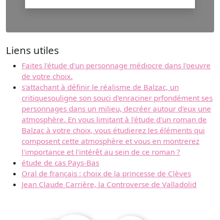
Liens utiles
Faites l'étude d'un personnage médiocre dans l'oeuvre
de votre choix.
s'attachant à définir le réalisme de Balzac, un
critiquesouligne son souci d'enraciner prfondément ses
personnages dans un milieu, decréer autour d'eux une
atmosphère. En vous limitant à l'étude d'un roman de
Balzac à votre choix, vous étudierez les éléments qui
composent cette atmosphère et vous en montrerez
l'importance et l'intérêt au sein de ce roman ?
étude de cas Pays-Bas
Oral de français : choix de la princesse de Clèves
Jean Claude Carrière, la Controverse de Valladolid