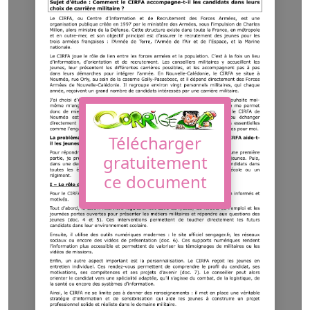
Télécharger
gratuitement
ce document