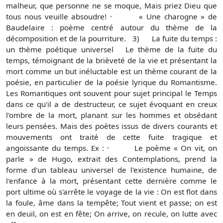
malheur, que personne ne se moque, Mais priez Dieu que
tous nous veuille absoudre! · « Une charogne » de
Baudelaire : poème centré autour du thème de la
décomposition et de la pourriture. 3) La fuite du temps :
un thème poétique universel Le thème de la fuite du
temps, témoignant de la brièveté de la vie et présentant la
mort comme un but inéluctable est un thème courant de la
poésie, en particulier de la poésie lyrique du Romantisme.
Les Romantiques ont souvent pour sujet principal le Temps
dans ce qu'il a de destructeur, ce sujet évoquant en creux
l'ombre de la mort, planant sur les hommes et obsédant
leurs pensées. Mais des poètes issus de divers courants et
mouvements ont traité de cette fuite tragique et
angoissante du temps. Ex : · Le poème « On vit, on
parle » de Hugo, extrait des Contemplations, prend la
forme d'un tableau universel de l'existence humaine, de
l'enfance à la mort, présentant cette dernière comme le
port ultime où s'arrête le voyage de la vie : On est flot dans
la foule, âme dans la tempête; Tout vient et passe; on est
en deuil, on est en fête; On arrive, on recule, on lutte avec