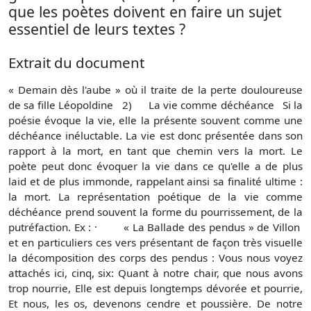
que les poètes doivent en faire un sujet
essentiel de leurs textes ?
Extrait du document
« Demain dès l'aube » où il traite de la perte douloureuse
de sa fille Léopoldine 2) La vie comme déchéance Si la
poésie évoque la vie, elle la présente souvent comme une
déchéance inéluctable. La vie est donc présentée dans son
rapport à la mort, en tant que chemin vers la mort. Le
poète peut donc évoquer la vie dans ce qu'elle a de plus
laid et de plus immonde, rappelant ainsi sa finalité ultime :
la mort. La représentation poétique de la vie comme
déchéance prend souvent la forme du pourrissement, de la
putréfaction. Ex : · « La Ballade des pendus » de Villon
et en particuliers ces vers présentant de façon très visuelle
la décomposition des corps des pendus : Vous nous voyez
attachés ici, cinq, six: Quant à notre chair, que nous avons
trop nourrie, Elle est depuis longtemps dévorée et pourrie,
Et nous, les os, devenons cendre et poussière. De notre