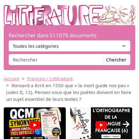
Rechercher dans 511078 documents
Chercher
Accueil
Français / Littérature
Ronsard a écrit en 1550 que « la mort guide nos pas »
(odes II, 12). Pensez-vous que les poètes doivent en faire
un sujet essentiel de leurs textes ?
→