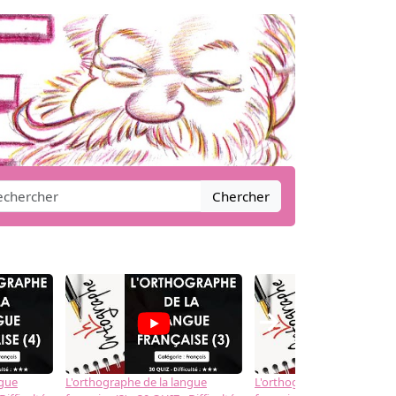
Chercher
→
ngue
L'orthographe de la langue
L'orthographe de la langue