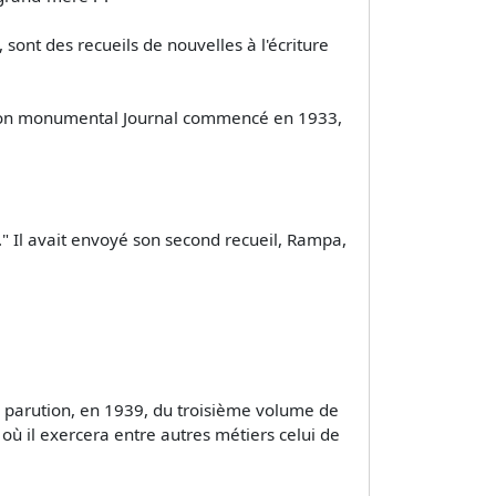
sont des recueils de nouvelles à l'écriture
e son monumental Journal commencé en 1933,
s." Il avait envoyé son second recueil, Rampa,
la parution, en 1939, du troisième volume de
 où il exercera entre autres métiers celui de