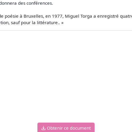
 donnera des conférences.
de poésie à Bruxelles, en 1977, Miguel Torga a enregistré quat
tion, sauf pour la littérature.. »
Obtenir ce document