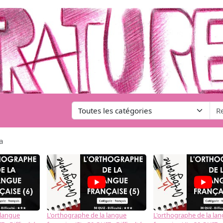
a
 langue
L'orthographe de la langue
L'orthographe de la la