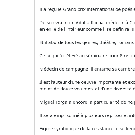
Il a reçu le Grand prix international de poés
De son vrai nom Adolfa Rocha, médecin à Coim
en exilé de l'intérieur comme il se définira 
Et il aborde tous les genres, théâtre, romans
Celui qui fut élevé au séminaire pour être prê
Médecin de campagne, il entame sa carrière 
Il est l'auteur d'une oeuvre importante et 
moins de douze volumes, et d'une diversité 
Miguel Torga a encore la particularité de n
Il sera emprisonné à plusieurs reprises et int
Figure symbolique de la résistance, il se tiend