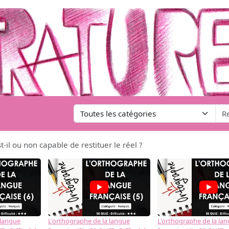
-il ou non capable de restituer le réel ?
 langue
L'orthographe de la langue
L'orthographe de la la