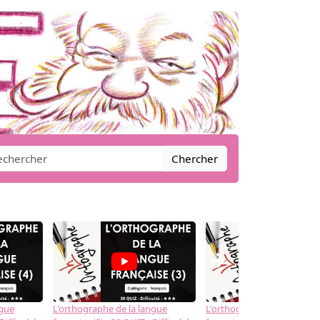
Chercher
→
ngue
L'orthographe de la langue
L'orthographe de la langue