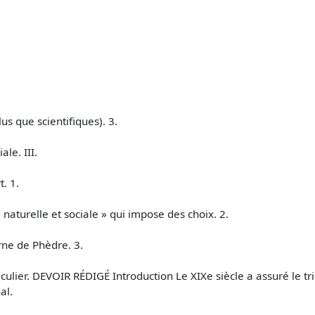
.
us que scientifiques). 3.
ale. III.
. 1.
aturelle et sociale » qui impose des choix. 2.
rne de Phèdre. 3.
articulier. DEVOIR RÉDIGÉ Introduction Le XIXe siècle a assuré le
al.