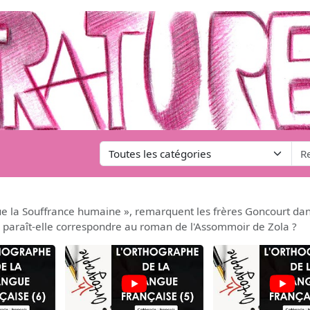
 que la Souffrance humaine », remarquent les frères Goncourt da
s paraît-elle correspondre au roman de l'Assommoir de Zola ?