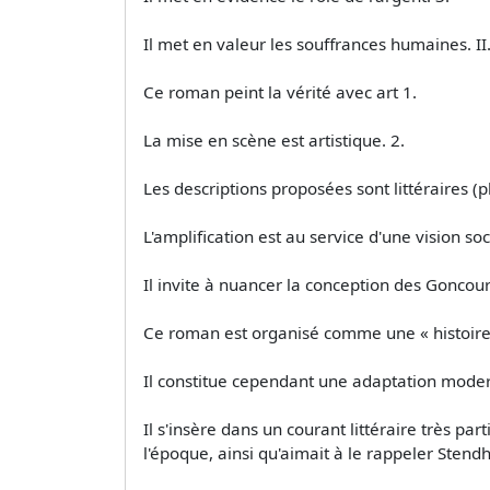
Il met en valeur les souffrances humaines. II
Ce roman peint la vérité avec art 1.
La mise en scène est artistique. 2.
Les descriptions proposées sont littéraires (pl
L'amplification est au service d'une vision soci
Il invite à nuancer la conception des Goncourt
Ce roman est organisé comme une « histoire n
Il constitue cependant une adaptation mode
Il s'insère dans un courant littéraire très p
l'époque, ainsi qu'aimait à le rappeler Stendh