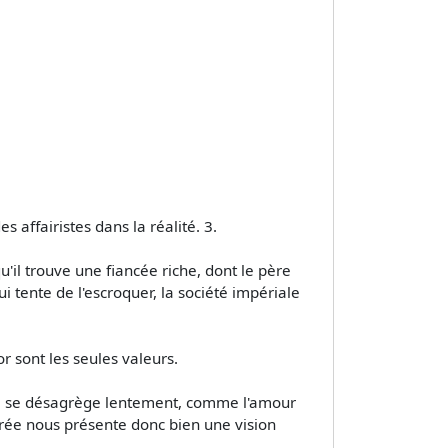
affairistes dans la réalité. 3.
'il trouve une fiancée riche, dont le père
i tente de l'escroquer, la société impériale
or sont les seules valeurs.
ire se désagrège lentement, comme l'amour
Curée nous présente donc bien une vision