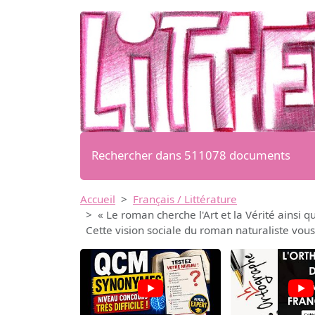
Rechercher dans 511078 documents
Accueil
Français / Littérature
« Le roman cherche l'Art et la Vérité ainsi
Cette vision sociale du roman naturaliste vou