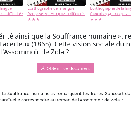
 langue
L'orthographe de la langue
L'orthographe de la la
 - Difficulté :
française (5) - 50 QUIZ - Difficulté :
française (4) - 30 QUIZ - 
★★★
★★★
Vérité ainsi que la Souffrance humaine », 
acerteux (1865). Cette vision sociale du r
 l'Assommoir de Zola ?
Obtenir ce document
ue la Souffrance humaine », remarquent les frères Goncourt d
 paraît-elle correspondre au roman de l'Assommoir de Zola ?