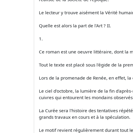
Le lecteur y trouve aisément la Vérité humai
Quelle est alors la part de l'Art ? II.
1.
Ce roman est une oeuvre littéraire, dont la m
Tout le texte est placé sous l'égide de la pre
Lors de la promenade de Renée, en effet, la d
Le ciel d'octobre, la lumière de la fin d'aprè
cuivres qui entourent les mondains observés
La Curée sera l'histoire des tentatives rép
grands travaux en cours et à la spéculation.
Le motif revient régulièrement durant tout le