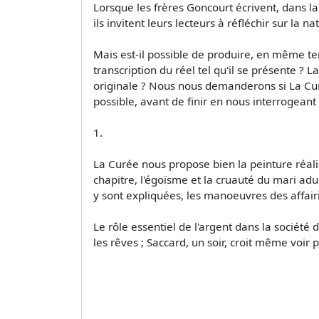
Lorsque les frères Goncourt écrivent, dans la
ils invitent leurs lecteurs à réfléchir sur l
Mais est-il possible de produire, en même temp
transcription du réel tel qu'il se présente ? L
originale ? Nous nous demanderons si La Curé
possible, avant de finir en nous interrogeant s
1.
La Curée nous propose bien la peinture réalis
chapitre, l'égoïsme et la cruauté du mari ad
y sont expliquées, les manoeuvres des affair
Le rôle essentiel de l'argent dans la société
les rêves ; Saccard, un soir, croit même voir 