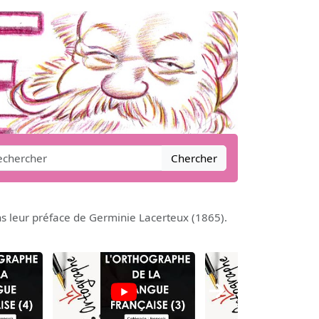
Chercher
ns leur préface de Germinie Lacerteux (1865).
→