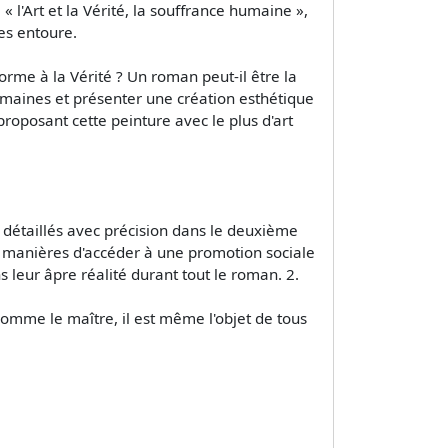
 l'Art et la Vérité, la souffrance humaine »,
es entoure.
forme à la Vérité ? Un roman peut-il être la
s humaines et présenter une création esthétique
roposant cette peinture avec le plus d'art
t détaillés avec précision dans le deuxième
es manières d'accéder à une promotion sociale
 leur âpre réalité durant tout le roman. 2.
comme le maître, il est même l'objet de tous