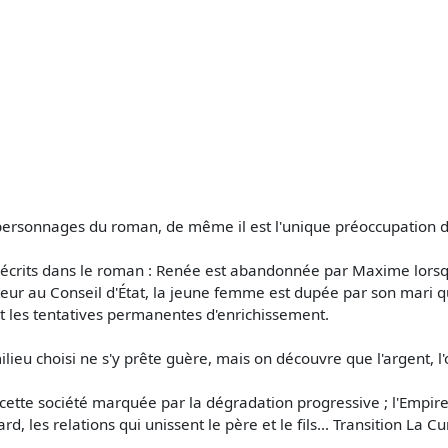
personnages du roman, de même il est l'unique préoccupation des 
 décrits dans le roman : Renée est abandonnée par Maxime lorsqu
teur au Conseil d'État, la jeune femme est dupée par son mari qu
t les tentatives permanentes d'enrichissement.
lieu choisi ne s'y prête guère, mais on découvre que l'argent, l'
e cette société marquée par la dégradation progressive ; l'Emp
 les relations qui unissent le père et le fils... Transition La 