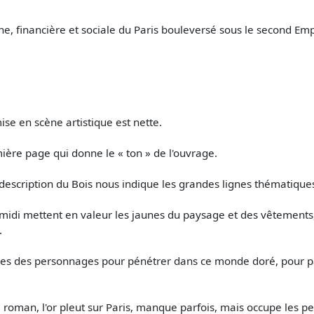
ne, financière et sociale du Paris bouleversé sous le second Emp
ise en scène artistique est nette.
mière page qui donne le « ton » de l'ouvrage.
escription du Bois nous indique les grandes lignes thématiques e
s-midi mettent en valeur les jaunes du paysage et des vêtements, 
.
étées des personnages pour pénétrer dans ce monde doré, pour p
 roman, l'or pleut sur Paris, manque parfois, mais occupe les p