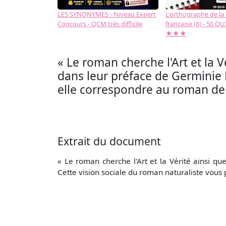
LES SYNONYMES - Niveau Expert
L'orthographe de la
Concours - QCM très difficile
française (6) - 50 QUIZ
★★★
« Le roman cherche l'Art et la 
dans leur préface de Germinie L
elle correspondre au roman de
Extrait du document
« Le roman cherche l'Art et la Vérité ainsi q
Cette vision sociale du roman naturaliste vous