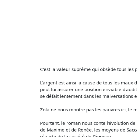
C'est la valeur suprême qui obsède tous les 
L'argent est ainsi la cause de tous les maux
peut lui assurer une position enviable d'audi
se défait lentement dans les malversations e
Zola ne nous montre pas les pauvres ici, le mi
Pourtant, le roman nous conte l'évolution d
de Maxime et de Renée, les moyens de Saccard,
réaliste de la société de l'époque.