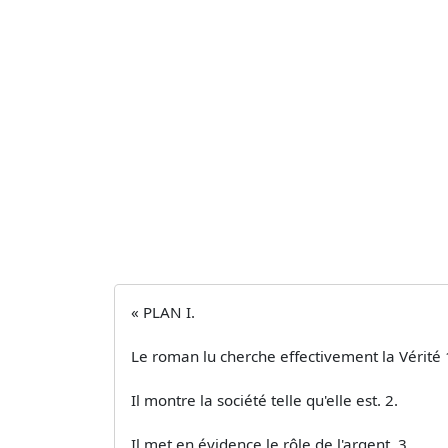
« PLAN I.
Le roman lu cherche effectivement la Vérité 
Il montre la société telle qu'elle est. 2.
Il met en évidence le rôle de l'argent. 3.