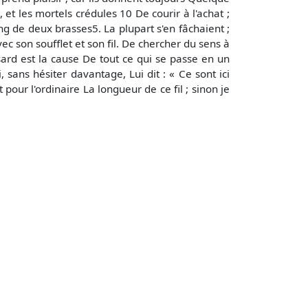
, et les mortels crédules 10 De courir à l'achat ;
ong de deux brasses5. La plupart s'en fâchaient ;
vec son soufflet et son fil. De chercher du sens à
asard est la cause De tout ce qui se passe en un
sans hésiter davantage, Lui dit : « Ce sont ici
pour l'ordinaire La longueur de ce fil ; sinon je