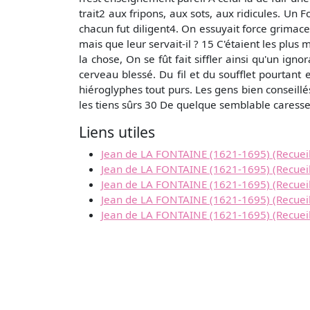
trait2 aux fripons, aux sots, aux ridicules. Un F
chacun fut diligent4. On essuyait force grimaces
mais que leur servait-il ? 15 C'étaient les plus 
la chose, On se fût fait siffler ainsi qu'un ig
cerveau blessé. Du fil et du soufflet pourtant
hiéroglyphes tout purs. Les gens bien conseillés
les tiens sûrs 30 De quelque semblable caresse.
Liens utiles
Jean de LA FONTAINE (1621-1695) (Recueil 
Jean de LA FONTAINE (1621-1695) (Recueil 
Jean de LA FONTAINE (1621-1695) (Recueil 
Jean de LA FONTAINE (1621-1695) (Recueil 
Jean de LA FONTAINE (1621-1695) (Recueil :