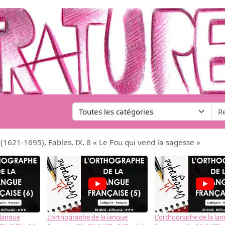
(1621-1695), Fables, IX, 8 « Le Fou qui vend la sagesse »
 langue
L'orthographe de la langue
L'orthographe de la la