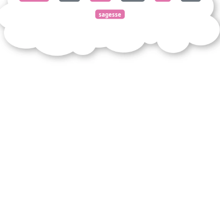
sagesse