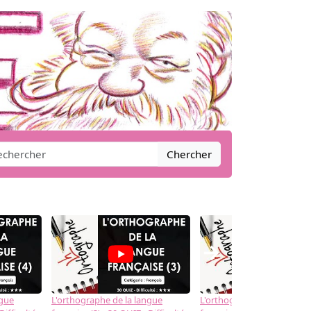
Chercher
→
ngue
L'orthographe de la langue
L'orthographe de la langue