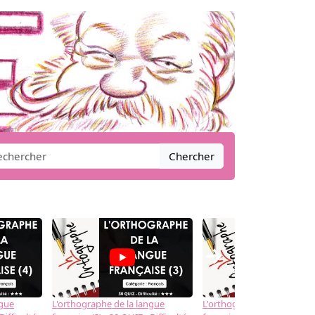
Chercher
→
ngue
L'orthographe de la langue
L'orthographe de la langue