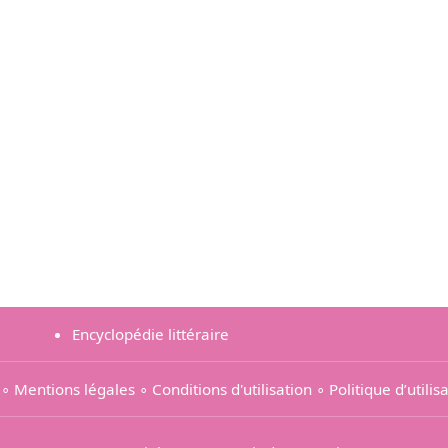
Encyclopédie littéraire
∘
Mentions légales
∘
Conditions d'utilisation
∘
Politique d’utili