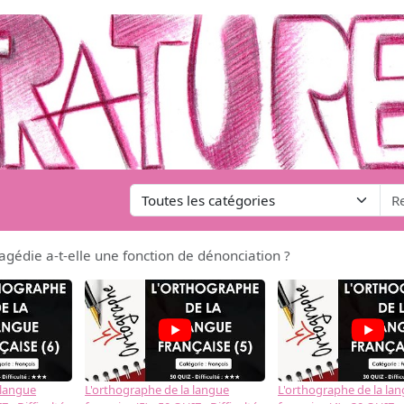
ragédie a-t-elle une fonction de dénonciation ?
 langue
L'orthographe de la langue
L'orthographe de la la