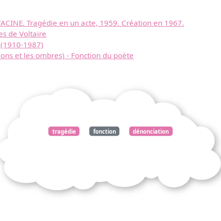
INE. Tragédie en un acte, 1959. Création en 1967.
es de Voltaire
 (1910-1987)
ons et les ombres) - Fonction du poète
tragédie
fonction
dénonciation