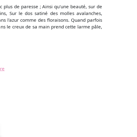
c plus de paresse ; Ainsi qu'une beauté, sur de
ns, Sur le dos satiné des molles avalanches,
ans l'azur comme des floraisons. Quand parfois
ans le creux de sa main prend cette larme pâle,
ère