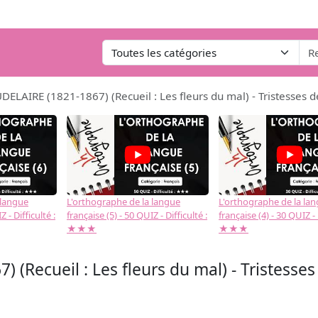
ELAIRE (1821-1867) (Recueil : Les fleurs du mal) - Tristesses d
 langue
L'orthographe de la langue
L'orthographe de la la
 - Difficulté :
française (5) - 50 QUIZ - Difficulté :
française (4) - 30 QUIZ - 
★★★
★★★
(Recueil : Les fleurs du mal) - Tristesses