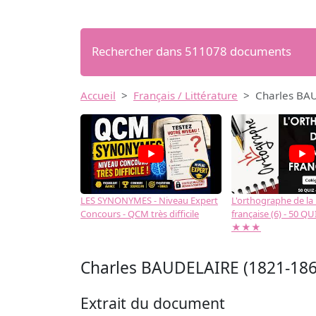
Rechercher dans 511078 documents
Accueil
Français / Littérature
Charles BAUD
LES SYNONYMES - Niveau Expert
L'orthographe de la
Concours - QCM très difficile
française (6) - 50 QUIZ
★★★
Charles BAUDELAIRE (1821-1867) 
Extrait du document