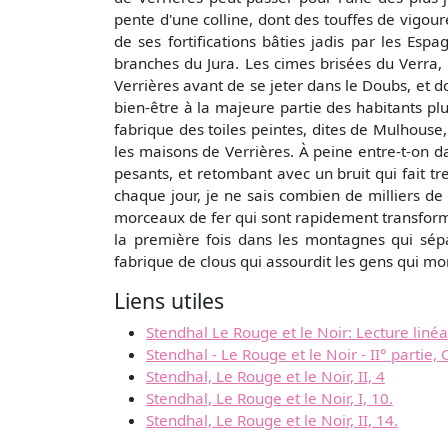
pente d'une colline, dont des touffes de vigo
de ses fortifications bâties jadis par les Es
branches du Jura. Les cimes brisées du Verra, 
Verrières avant de se jeter dans le Doubs, et 
bien-être à la majeure partie des habitants plu
fabrique des toiles peintes, dites de Mulhouse,
les maisons de Verrières. À peine entre-t-on d
pesants, et retombant avec un bruit qui fait t
chaque jour, je ne sais combien de milliers de
morceaux de fer qui sont rapidement transformé
la première fois dans les montagnes qui sépa
fabrique de clous qui assourdit les gens qui mon
Liens utiles
Stendhal Le Rouge et le Noir: Lecture linéair
Stendhal - Le Rouge et le Noir - II° partie, 
Stendhal, Le Rouge et le Noir, II, 4
Stendhal, Le Rouge et le Noir, I, 10.
Stendhal, Le Rouge et le Noir, II, 14.