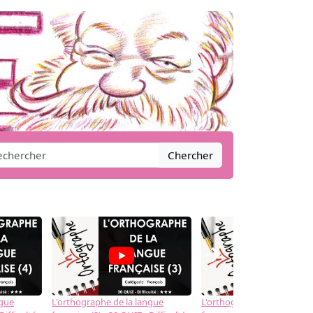
Chercher
→
ngue
L'orthographe de la langue
L'orthographe de la langue