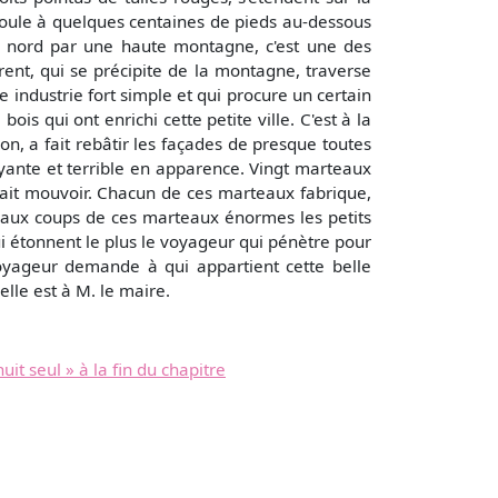
coule à quelques centaines de pieds au-dessous
 du nord par une haute montagne, c'est une des
rent, qui se précipite de la montagne, traverse
industrie fort simple et qui procure un certain
s qui ont enrichi cette petite ville. C'est à la
on, a fait rebâtir les façades de presque toutes
uyante et terrible en apparence. Vingt marteaux
 fait mouvoir. Chacun de ces marteaux fabrique,
nt aux coups de ces marteaux énormes les petits
i étonnent le plus le voyageur qui pénètre pour
voyageur demande à qui appartient cette belle
elle est à M. le maire.
uit seul » à la fin du chapitre