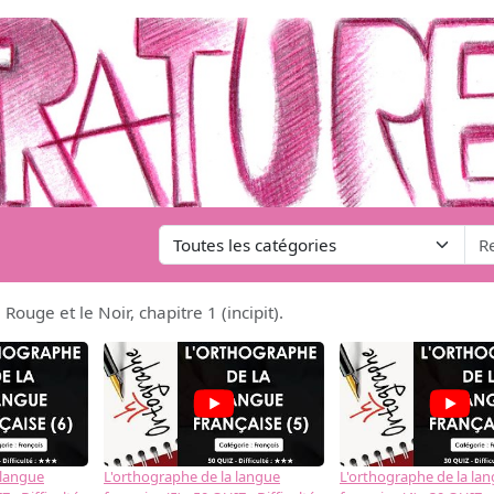
Rouge et le Noir, chapitre 1 (incipit).
 langue
L'orthographe de la langue
L'orthographe de la la