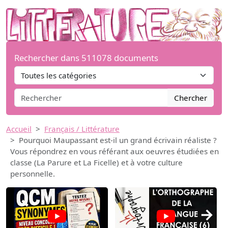
Rechercher dans 511078 documents
Chercher
Accueil
Français / Littérature
Pourquoi Maupassant est-il un grand écrivain réaliste ?
Vous répondrez en vous référant aux oeuvres étudiées en
classe (La Parure et La Ficelle) et à votre culture
personnelle.
→