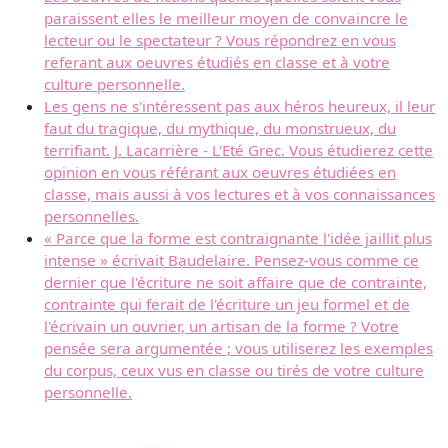
paraissent elles le meilleur moyen de convaincre le
lecteur ou le spectateur ? Vous répondrez en vous
referant aux oeuvres étudiés en classe et à votre
culture personnelle.
Les gens ne s'intéressent pas aux héros heureux, il leur
faut du tragique, du mythique, du monstrueux, du
terrifiant. J. Lacarrière - L'Eté Grec. Vous étudierez cette
opinion en vous référant aux oeuvres étudiées en
classe, mais aussi à vos lectures et à vos connaissances
personnelles.
« Parce que la forme est contraignante l'idée jaillit plus
intense » écrivait Baudelaire. Pensez-vous comme ce
dernier que l'écriture ne soit affaire que de contrainte,
contrainte qui ferait de l'écriture un jeu formel et de
l'écrivain un ouvrier, un artisan de la forme ? Votre
pensée sera argumentée ; vous utiliserez les exemples
du corpus, ceux vus en classe ou tirés de votre culture
personnelle.