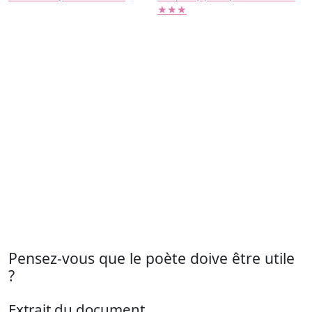
★★★
Pensez-vous que le poète doive être utile
?
Extrait du document