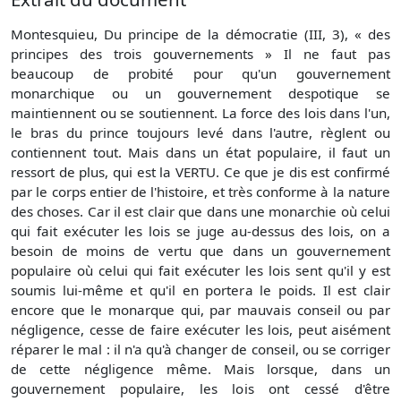
Montesquieu, Du principe de la démocratie (III, 3), « des
principes des trois gouvernements » Il ne faut pas
beaucoup de probité pour qu'un gouvernement
monarchique ou un gouvernement despotique se
maintiennent ou se soutiennent. La force des lois dans l'un,
le bras du prince toujours levé dans l'autre, règlent ou
contiennent tout. Mais dans un état populaire, il faut un
ressort de plus, qui est la VERTU. Ce que je dis est confirmé
par le corps entier de l'histoire, et très conforme à la nature
des choses. Car il est clair que dans une monarchie où celui
qui fait exécuter les lois se juge au-dessus des lois, on a
besoin de moins de vertu que dans un gouvernement
populaire où celui qui fait exécuter les lois sent qu'il y est
soumis lui-même et qu'il en portera le poids. Il est clair
encore que le monarque qui, par mauvais conseil ou par
négligence, cesse de faire exécuter les lois, peut aisément
réparer le mal : il n'a qu'à changer de conseil, ou se corriger
de cette négligence même. Mais lorsque, dans un
gouvernement populaire, les lois ont cessé d'être