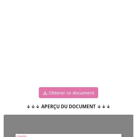
Obtenir ce document
↓↓↓ APERÇU DU DOCUMENT ↓↓↓