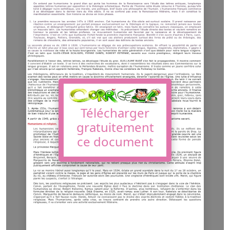
Télécharger
gratuitement
ce document