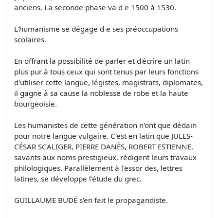
anciens. La seconde phase va d e 1500 à 1530.
L'humanisme se dégage d e ses préoccupations
scolaires.
En offrant la possibilité de parler et d'écrire un latin
plus pur à tous ceux qui sont tenus par leurs fonctions
d'utiliser cette langue, légistes, magistrats, diplomates,
il gagne à sa cause la noblesse de robe et la haute
bourgeoisie.
Les humanistes de cette génération n'ont que dédain
pour notre langue vulgaire. C'est en latin que JULES-
CÉSAR SCALIGER, PIERRE DANÈS, ROBERT ESTIENNE,
savants aux noms prestigieux, rédigent leurs travaux
philologiques. Parallèlement à l'essor des, lettres
latines, se développe l'étude du grec.
GUILLAUME BUDÉ s'en fait le propagandiste.