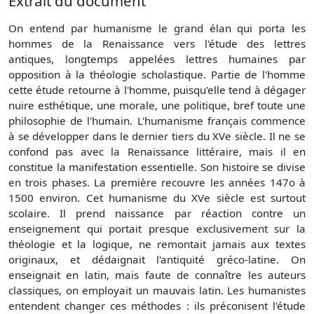
Extrait du document
On entend par humanisme le grand élan qui porta les
hommes de la Renaissance vers l'étude des lettres
antiques, longtemps appelées lettres humaines par
opposition à la théologie scholastique. Partie de l'homme
cette étude retourne à l'homme, puisqu'elle tend à dégager
nuire esthétique, une morale, une politique, bref toute une
philosophie de l'humain. L'humanisme français commence
à se développer dans le dernier tiers du XVe siècle. Il ne se
confond pas avec la Renaissance littéraire, mais il en
constitue la manifestation essentielle. Son histoire se divise
en trois phases. La première recouvre les années 147o à
1500 environ. Cet humanisme du XVe siècle est surtout
scolaire. Il prend naissance par réaction contre un
enseignement qui portait presque exclusivement sur la
théologie et la logique, ne remontait jamais aux textes
originaux, et dédaignait l'antiquité gréco-latine. On
enseignait en latin, mais faute de connaître les auteurs
classiques, on employait un mauvais latin. Les humanistes
entendent changer ces méthodes : ils préconisent l'étude