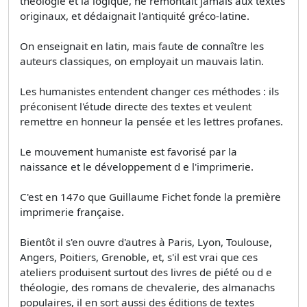
théologie et la logique, ne remontait jamais aux textes
originaux, et dédaignait l'antiquité gréco-latine.
On enseignait en latin, mais faute de connaître les
auteurs classiques, on employait un mauvais latin.
Les humanistes entendent changer ces méthodes : ils
préconisent l'étude directe des textes et veulent
remettre en honneur la pensée et les lettres profanes.
Le mouvement humaniste est favorisé par la
naissance et le développement d e l'imprimerie.
C'est en 147o que Guillaume Fichet fonde la première
imprimerie française.
Bientôt il s'en ouvre d'autres à Paris, Lyon, Toulouse,
Angers, Poitiers, Grenoble, et, s'il est vrai que ces
ateliers produisent surtout des livres de piété ou d e
théologie, des romans de chevalerie, des almanachs
populaires, il en sort aussi des éditions de textes