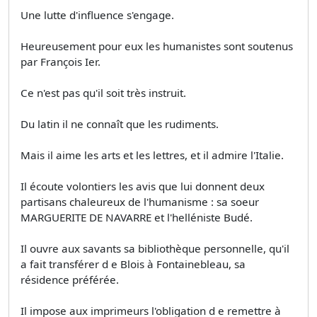
Une lutte d'influence s'engage.
Heureusement pour eux les humanistes sont soutenus
par François Ier.
Ce n'est pas qu'il soit très instruit.
Du latin il ne connaît que les rudiments.
Mais il aime les arts et les lettres, et il admire l'Italie.
Il écoute volontiers les avis que lui donnent deux
partisans chaleureux de l'humanisme : sa soeur
MARGUERITE DE NAVARRE et l'helléniste Budé.
Il ouvre aux savants sa bibliothèque personnelle, qu'il
a fait transférer d e Blois à Fontainebleau, sa
résidence préférée.
Il impose aux imprimeurs l'obligation d e remettre à