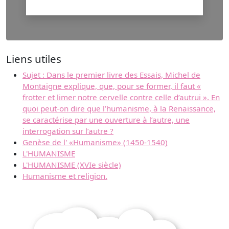
Liens utiles
Sujet : Dans le premier livre des Essais, Michel de
Montaigne explique, que, pour se former, il faut «
frotter et limer notre cervelle contre celle d’autrui ». En
quoi peut-on dire que l’humanisme, à la Renaissance,
se caractérise par une ouverture à l’autre, une
interrogation sur l’autre ?
Genèse de l' «Humanisme» (1450-1540)
L'HUMANISME
L'HUMANISME (XVIe siècle)
Humanisme et religion.