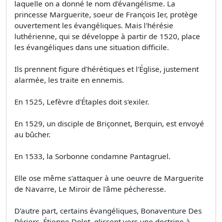
laquelle on a donné le nom d'évangélisme. La
princesse Marguerite, soeur de François Ier, protège
ouvertement les évangéliques. Mais l'hérésie
luthérienne, qui se développe à partir de 1520, place
les évangéliques dans une situation difficile.
Ils prennent figure d'hérétiques et l'Église, justement
alarmée, les traite en ennemis.
En 1525, Lefèvre d'Étaples doit s'exiler.
En 1529, un disciple de Briçonnet, Berquin, est envoyé
au bûcher.
En 1533, la Sorbonne condamne Pantagruel.
Elle ose même s'attaquer à une oeuvre de Marguerite
de Navarre, Le Miroir de l'âme pécheresse.
D'autre part, certains évangéliques, Bonaventure Des
Périers, Étienne Dolet, glissent vers une doctrine à