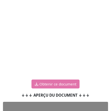
Obtenir ce document
↓↓↓ APERÇU DU DOCUMENT ↓↓↓