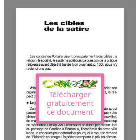
Télécharger
gratuitement
ce document