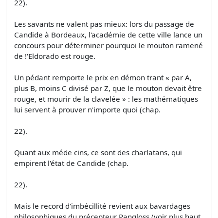
22).
Les savants ne valent pas mieux: lors du passage de
Candide à Bordeaux, l'académie de cette ville lance un
concours pour déterminer pourquoi le mouton ramené
de !'Eldorado est rouge.
Un pédant remporte le prix en démon­ trant « par A,
plus B, moins C divisé par Z, que le mouton devait être
rouge, et mourir de la clavelée » : les mathématiques
lui servent à prouver n'importe quoi (chap.
22).
Quant aux méde­ cins, ce sont des charlatans, qui
empirent l'état de Candide (chap.
22).
Mais le record d'imbécillité revient aux bavardages
philosophiques du précepteur Pangloss (voir plus haut,