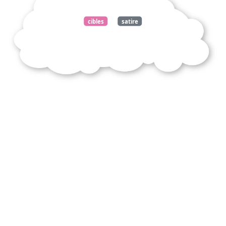
cibles
satire