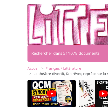
Rechercher dans 511078 documents
Accueil
Français / Littérature
Le théâtre divertit, fait rêver, représente 