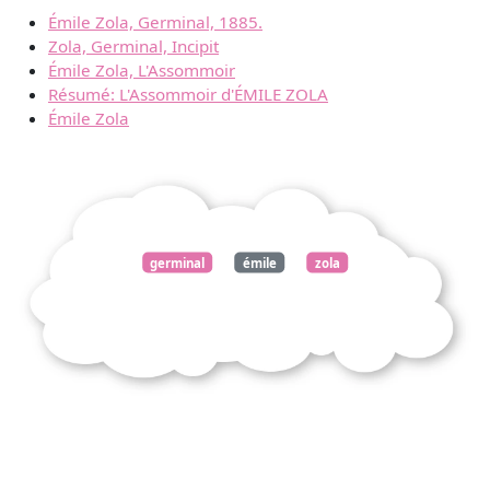
Émile Zola, Germinal, 1885.
Zola, Germinal, Incipit
Émile Zola, L'Assommoir
Résumé: L'Assommoir d'ÉMILE ZOLA
Émile Zola
germinal
émile
zola