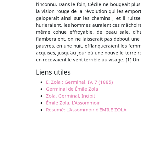
l'inconnu. Dans le foin, Cécile ne bougeait plu
la vision rouge de la révolution qui les emport
galoperait ainsi sur les chemins ; et il ruis
hurleraient, les hommes auraient ces mâchoire
même cohue effroyable, de peau sale, d'ha
flamberaient, on ne laisserait pas debout une p
pauvres, en une nuit, efflanqueraient les femmes
acquises, jusqu'au jour où une nouvelle terre r
en recevaient le vent terrible au visage. [1]
Liens utiles
E. Zola : Germinal, IV, 7 (1885)
Germinal de Émile Zola
Zola, Germinal, Incipit
Émile Zola, L'Assommoir
Résumé: L'Assommoir d'ÉMILE ZOLA