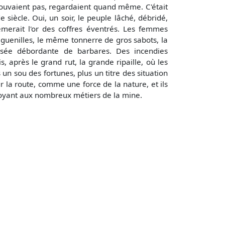
e pouvaient pas, regardaient quand même. C'était
 siècle. Oui, un soir, le peuple lâché, débridé,
sèmerait l'or des coffres éventrés. Les femmes
guenilles, le même tonnerre de gros sabots, la
ssée débordante de barbares. Des incendies
, après le grand rut, la grande ripaille, où les
 un sou des fortunes, plus un titre des situation
r la route, comme une force de la nature, et ils
voyant aux nombreux métiers de la mine.