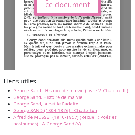
ce document
Liens utiles
George Sand - Histoire de ma vie (Livre V. Chapitre II.)
George Sand, Histoire de ma Vie.
George Sand, la petite Fadette
George SAND (1804-1876) - Chatterton
Alfred de MUSSET (1810-1857) (Recueil : Poésies
posthumes) - A George Sand (V)