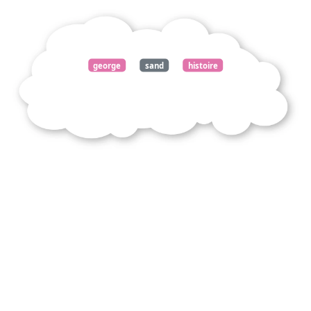
george
sand
histoire