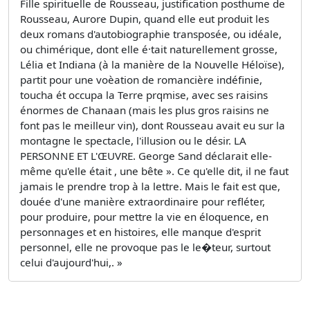
Fille spirituelle de Rousseau, justification posthume de
Rousseau, Aurore Dupin, quand elle eut produit les
deux romans d'autobiographie transposée, ou idéale,
ou chimérique, dont elle é·tait naturellement grosse,
Lélia et Indiana (à la manière de la Nouvelle Héloïse),
partit pour une voèation de romancière indéfinie,
toucha ét occupa la Terre prqmise, avec ses raisins
énormes de Chanaan (mais les plus gros raisins ne
font pas le meilleur vin), dont Rousseau avait eu sur la
montagne le spectacle, l'illusion ou le désir. LA
PERSONNE ET L'ŒUVRE. George Sand déclarait elle-
même qu'elle était , une bête ». Ce qu'elle dit, il ne faut
jamais le prendre trop à la lettre. Mais le fait est que,
douée d'une manière extraordinaire pour refléter,
pour produire, pour mettre la vie en éloquence, en
personnages et en histoires, elle manque d'esprit
personnel, elle ne provoque pas le le�teur, surtout
celui d'aujourd'hui,. »