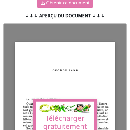
Obtenir ce document
↓↓↓ APERÇU DU DOCUMENT ↓↓↓
Télécharger
gratuitement