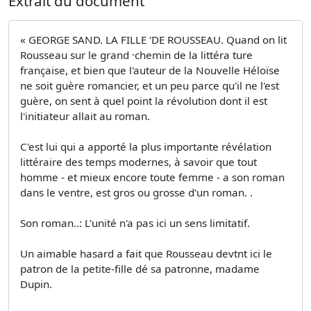
Extrait du document
« GEORGE SAND. LA FILLE 'DE ROUSSEAU. Quand on lit
Rousseau sur le grand ·chemin de la littéra­ ture
française, et bien que l'auteur de la Nouvelle Héloïse
ne soit guère romancier, et un peu parce qu'il ne l'est
guère, on sent à quel point la révolution dont il est
l'initiateur allait au roman.
C'est lui qui a apporté la plus importante révélation
littéraire des temps modernes, à savoir que tout
homme - et mieux encore toute femme - a son roman
dans le ventre, est gros ou grosse d'un roman. .
Son roman..: L'unité n'a pas ici un sens limitatif.
Un aimable hasard a fait que Rousseau devtnt ici le
patron de la petite-fille dé sa patronne, madame
Dupin.