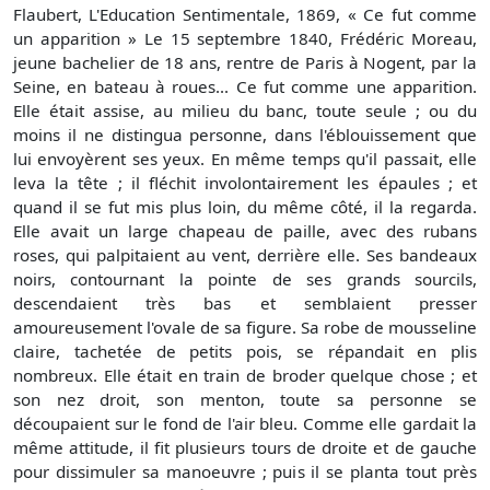
Flaubert, L'Education Sentimentale, 1869, « Ce fut comme
un apparition » Le 15 septembre 1840, Frédéric Moreau,
jeune bachelier de 18 ans, rentre de Paris à Nogent, par la
Seine, en bateau à roues... Ce fut comme une apparition.
Elle était assise, au milieu du banc, toute seule ; ou du
moins il ne distingua personne, dans l'éblouissement que
lui envoyèrent ses yeux. En même temps qu'il passait, elle
leva la tête ; il fléchit involontairement les épaules ; et
quand il se fut mis plus loin, du même côté, il la regarda.
Elle avait un large chapeau de paille, avec des rubans
roses, qui palpitaient au vent, derrière elle. Ses bandeaux
noirs, contournant la pointe de ses grands sourcils,
descendaient très bas et semblaient presser
amoureusement l'ovale de sa figure. Sa robe de mousseline
claire, tachetée de petits pois, se répandait en plis
nombreux. Elle était en train de broder quelque chose ; et
son nez droit, son menton, toute sa personne se
découpaient sur le fond de l'air bleu. Comme elle gardait la
même attitude, il fit plusieurs tours de droite et de gauche
pour dissimuler sa manoeuvre ; puis il se planta tout près