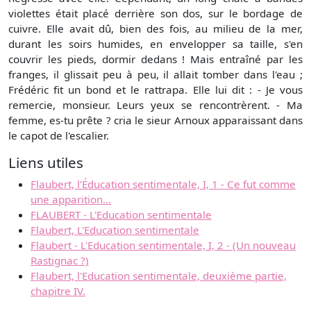
violettes était placé derrière son dos, sur le bordage de
cuivre. Elle avait dû, bien des fois, au milieu de la mer,
durant les soirs humides, en envelopper sa taille, s'en
couvrir les pieds, dormir dedans ! Mais entraîné par les
franges, il glissait peu à peu, il allait tomber dans l'eau ;
Frédéric fit un bond et le rattrapa. Elle lui dit : - Je vous
remercie, monsieur. Leurs yeux se rencontrèrent. - Ma
femme, es-tu prête ? cria le sieur Arnoux apparaissant dans
le capot de l'escalier.
Liens utiles
Flaubert, l'Éducation sentimentale, I, 1 - Ce fut comme
une apparition...
FLAUBERT - L'Education sentimentale
Flaubert, L'Education sentimentale
Flaubert - L'Education sentimentale, I, 2 - (Un nouveau
Rastignac ?)
Flaubert, l'Education sentimentale, deuxième partie,
chapitre IV.