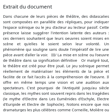
Extrait du document
Dans chacune de leurs pièces de théâtre, des didascalies
sont composées en parallèle des répliques, pour indiquer
l'espace scénique ou le jeu d'acteur au lecteur passif. Cette
présence laisse suggérer l'intention latente des auteurs :
ces derniers souhaitent que leurs oeuvres soient mises en
scène et qu'elles le soient selon leur volonté. Un
phénomène qui souligne sans doute l'impératif de lire une
pièce avant d'aller la voir. III/ La mise en scène ou l'oeuvre
de théâtre dans sa signification définitive Or malgré tout,
le théâtre est créé pour être joué. Le jeu scénique permet
réellement de matérialiser les éléments de la pièce et
facilite de ce fait l'accès à la compréhension de l'oeuvre. Il
offre en même temps une vision et une audition aux
spectateurs. C'est pourquoi de l'Antiquité jusqu'au siècle
classique, les mythes sont souvent repris dans les tragédies
(le mythe d'Electre dans Les Euménides d'Eschyle, Electre
d'Euripide et Electre de Sophocle). Notons encore que nos
dramaturges les plus célèbres comme Corneille, Molière ou