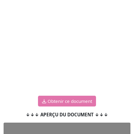
Obtenir ce document
↓↓↓ APERÇU DU DOCUMENT ↓↓↓