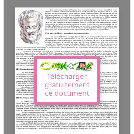
Télécharger
gratuitement
ce document