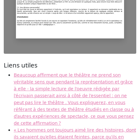
Liens utiles
Beaucoup affirment que le théâtre ne prend son
véritable sens que pendant la représentation et grâce
à elle - la simple lecture de l'oeuvre rédigée par
l'écrivain passerait ainsi à côté de l'essentiel : on ne
peut pas lire le théâtre . Vous expliquerez, en vous
référant à des textes de théâtre étudiés en classe ou à
d'autres expériences de spectacle, ce que vous pensez
de cette affirmation ?
« Les hommes ont toujours aimé lire des histoires, dont
ils savaient qu'elles étaient feintes, parce qu'ils en