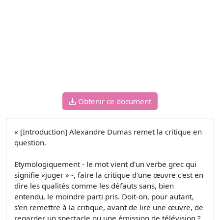
Obtenir ce document
« [Introduction] Alexandre Dumas remet la critique en
question.
Etymologiquement - le mot vient d'un verbe grec qui
signifie «juger » -, faire la critique d'une œuvre c'est en
dire les qualités comme les défauts sans, bien
entendu, le moindre parti pris. Doit-on, pour autant,
s'en remettre à la critique, avant de lire une œuvre, de
regarder un spectacle ou une émission de télévision ?