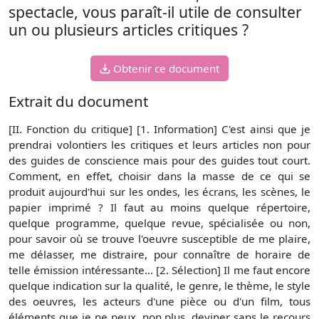
spectacle, vous paraît-il utile de consulter
un ou plusieurs articles critiques ?
Obtenir ce document
Extrait du document
[II. Fonction du critique] [1. Information] C'est ainsi que je
prendrai volontiers les critiques et leurs articles non pour
des guides de conscience mais pour des guides tout court.
Comment, en effet, choisir dans la masse de ce qui se
produit aujourd'hui sur les ondes, les écrans, les scènes, le
papier imprimé ? Il faut au moins quelque répertoire,
quelque programme, quelque revue, spécialisée ou non,
pour savoir où se trouve l'oeuvre susceptible de me plaire,
me délasser, me distraire, pour connaître de horaire de
telle émission intéressante... [2. Sélection] Il me faut encore
quelque indication sur la qualité, le genre, le thème, le style
des oeuvres, les acteurs d'une pièce ou d'un film, tous
éléments que je ne peux, non plus, deviner sans le recours