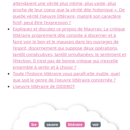
attendaient une vérité plus intime, plus vaste, plus
proche de leur coeur que la vérité dite historique ». De
quelle vérité l'oeuvre littéraire, malgré son caractère
fictif, peut être l'expression ?
Expliquez et discutez ce propos de Maurras: La critique
littéraire proprement dite consiste à discerner et à
faire voir le bon et le mauvais dans les ouvrages de
l'esprit, discernement qui suppose deux opérations,
tantôt consécutives, tantôt simultanées: le sentiment et
l'élection. Il n'est pas de bonne critique qui n'excelle
ensemble à sentir et à choisir ?
Toute l'histoire littéraire vous paraît-elle inutile, quel
que soit le genre de l'oeuvre littéraire concernée ?
L'oeuvre littéraire de DIDEROT
lire
oeuvre
littéraire
voir