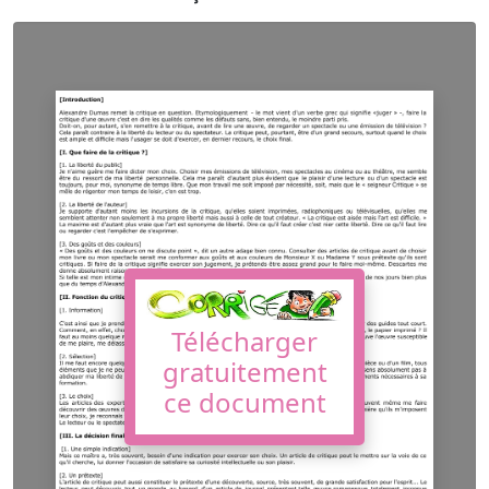
Télécharger
gratuitement
ce document