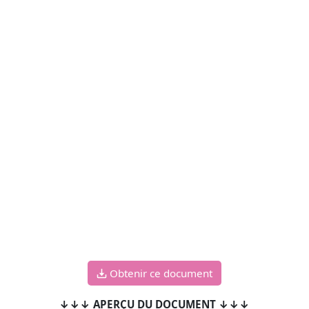
Obtenir ce document
↓↓↓ APERÇU DU DOCUMENT ↓↓↓