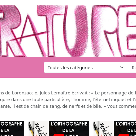
 de Lorenzaccio, Jules Lemaître écrivait : « Le personnage de L
ure dans une fable particulière, l'homme, l'éternel inquiet et l'
vante, il est de chair, de sang, de nerfs et de bile. » Vous co