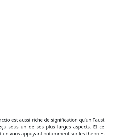
io est aussi riche de signification qu'un Faust
eçu sous un de ses plus larges aspects. Et ce
nt en vous appuyant notamment sur les theories