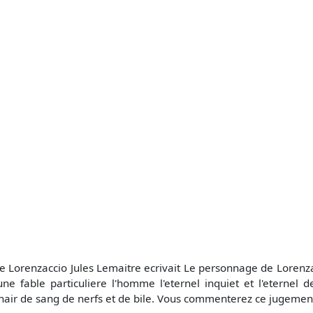
 Lorenzaccio Jules Lemaitre ecrivait Le personnage de Lorenzacc
 fable particuliere l'homme l'eternel inquiet et l'eternel d
 chair de sang de nerfs et de bile. Vous commenterez ce jugeme