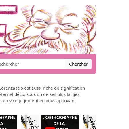
Chercher
orenzaccio est aussi riche de signification
éternel déçu, sous un de ses plus larges
mmenterez ce jugement en vous appuyant