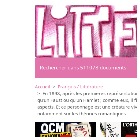
Rechercher dans 511078 documents
Accueil
Français / Littérature
En 1898, après les premières représentations
qu'un Faust ou qu'un Hamlet ; comme eux, il fig
aspects. Et ce personnage est une créature vi
notamment sur les théories romantiques