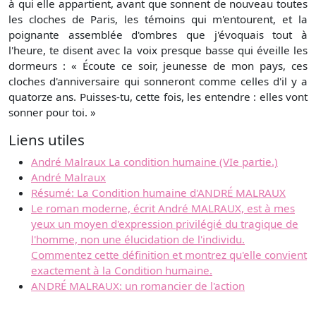
à qui elle appartient, avant que sonnent de nouveau toutes
les cloches de Paris, les témoins qui m'entourent, et la
poignante assemblée d'ombres que j'évoquais tout à
l'heure, te disent avec la voix presque basse qui éveille les
dormeurs : « Écoute ce soir, jeunesse de mon pays, ces
cloches d'anniversaire qui sonneront comme celles d'il y a
quatorze ans. Puisses-tu, cette fois, les entendre : elles vont
sonner pour toi. »
Liens utiles
André Malraux La condition humaine (VIe partie.)
André Malraux
Résumé: La Condition humaine d'ANDRÉ MALRAUX
Le roman moderne, écrit André MALRAUX, est à mes
yeux un moyen d'expression privilégié du tragique de
l'homme, non une élucidation de l'individu.
Commentez cette définition et montrez qu'elle convient
exactement à la Condition humaine.
ANDRÉ MALRAUX: un romancier de l'action