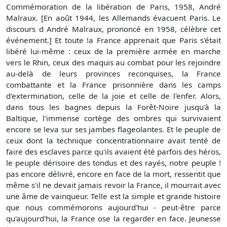
Commémoration de la libération de Paris, 1958, André
Malraux. [En août 1944, les Allemands évacuent Paris. Le
discours d André Malraux, prononcé en 1958, célèbre cet
événement.] Et toute !a France apprenait que Paris s'était
libéré lui-même : ceux de la première armée en marche
vers le Rhin, ceux des maquis au combat pour les rejoindre
au-delà de leurs provinces reconquises, la France
combattante et la France prisonnière dans les camps
d'extermination, celle de la joie et celle de l'enfer. Alors,
dans tous les bagnes depuis la Forêt-Noire jusqu'à la
Baltique, l'immense cortège des ombres qui survivaient
encore se leva sur ses jambes flageolantes. Et le peuple de
ceux dont la technique concentrationnaire avait tenté de
faire des esclaves parce qu'ils avaient été parfois des héros,
le peuple dérisoire des tondus et des rayés, notre peuple !
pas encore délivré, encore en face de la mort, ressentit que
même s'il ne devait jamais revoir la France, il mourrait avec
une âme de vainqueur. Telle est la simple et grande histoire
que nous commémorons aujourd'hui - peut-être parce
qu'aujourd'hui, la France ose la regarder en face. Jeunesse