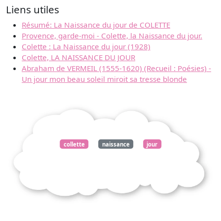
Liens utiles
Résumé: La Naissance du jour de COLETTE
Provence, garde-moi - Colette, la Naissance du jour.
Colette : La Naissance du jour (1928)
Colette, LA NAISSANCE DU JOUR
Abraham de VERMEIL (1555-1620) (Recueil : Poésies) -
Un jour mon beau soleil miroit sa tresse blonde
collette
naissance
jour