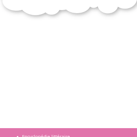
Encyclopédie littéraire