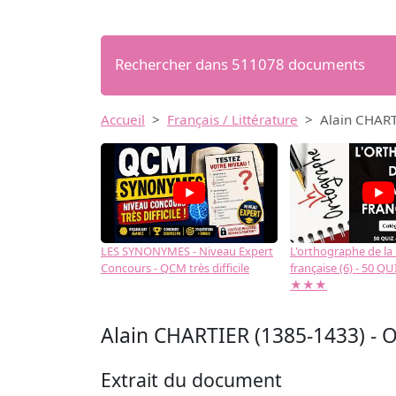
Rechercher dans 511078 documents
Accueil
Français / Littérature
Alain CHART
LES SYNONYMES - Niveau Expert
L'orthographe de la
Concours - QCM très difficile
française (6) - 50 QUIZ
★★★
Alain CHARTIER (1385-1433) - 
Extrait du document