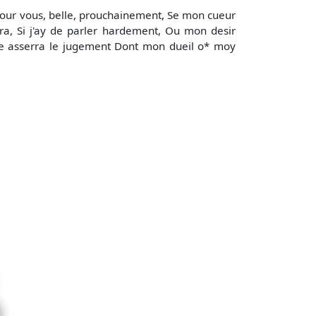
Pour vous, belle, prouchainement, Se mon cueur
ra, Si j'ay de parler hardement, Ou mon desir
lle asserra le jugement Dont mon dueil o* moy