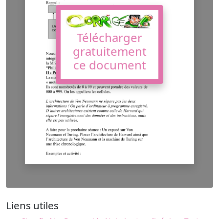
Télécharger
gratuitement
ce document
Liens utiles