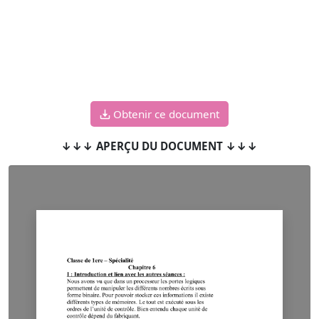
Obtenir ce document
↓↓↓ APERÇU DU DOCUMENT ↓↓↓