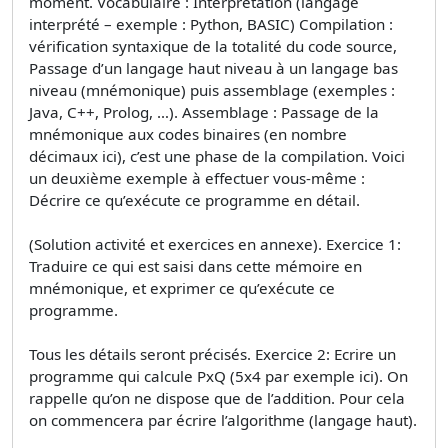
moment. Vocabulaire : Interprétation (langage
interprété – exemple : Python, BASIC) Compilation :
vérification syntaxique de la totalité du code source,
Passage d’un langage haut niveau à un langage bas
niveau (mnémonique) puis assemblage (exemples :
Java, C++, Prolog, …). Assemblage : Passage de la
mnémonique aux codes binaires (en nombre
décimaux ici), c’est une phase de la compilation. Voici
un deuxième exemple à effectuer vous-même :
Décrire ce qu’exécute ce programme en détail.
(Solution activité et exercices en annexe). Exercice 1:
Traduire ce qui est saisi dans cette mémoire en
mnémonique, et exprimer ce qu’exécute ce
programme.
Tous les détails seront précisés. Exercice 2: Ecrire un
programme qui calcule PxQ (5x4 par exemple ici). On
rappelle qu’on ne dispose que de l’addition. Pour cela
on commencera par écrire l’algorithme (langage haut).