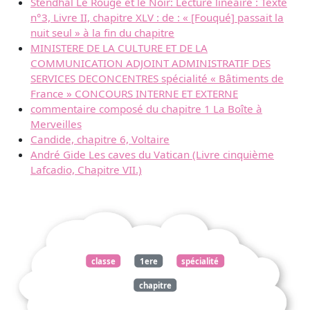
Stendhal Le Rouge et le Noir: Lecture linéaire : Texte
n°3, Livre II, chapitre XLV : de : « [Fouqué] passait la
nuit seul » à la fin du chapitre
MINISTERE DE LA CULTURE ET DE LA
COMMUNICATION ADJOINT ADMINISTRATIF DES
SERVICES DECONCENTRES spécialité « Bâtiments de
France » CONCOURS INTERNE ET EXTERNE
commentaire composé du chapitre 1 La Boîte à
Merveilles
Candide, chapitre 6, Voltaire
André Gide Les caves du Vatican (Livre cinquième
Lafcadio, Chapitre VII.)
classe
1ere
spécialité
chapitre