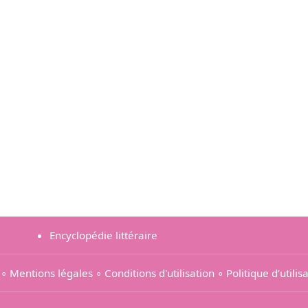
Encyclopédie littéraire
∘
Mentions légales
∘
Conditions d'utilisation
∘
Politique d’utili