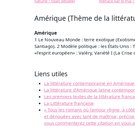
naturel ? (plan détaillé)
menacé par le mal ? (
Amérique (Thème de la littératu
Amérique
1 Le Nouveau Monde : terre exotique (Exotisme, 
Santiago). 2 Modèle politique : les États-Unis 
«l’esprit européen» : Valéry, Variété I (La Crise d
Liens utiles
La littérature contemporaine en Amérique 
La littérature d'Amérique latine contempo
Les premiers textes de la littérature frança
La Littérature française
« Tous les romans où l'amour règne, à côt
et dénouées avec tant de maîtrise, précise
vous commenterez cette citation en vous 