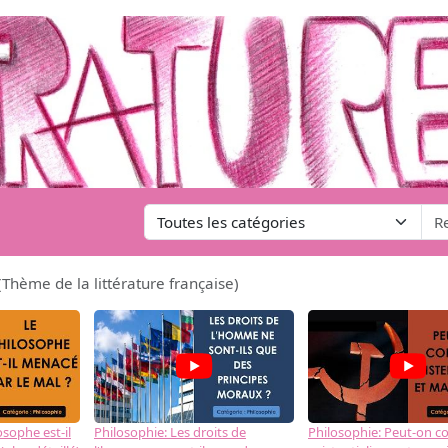
Thème de la littérature française)
osophe est-il
Philosophie: Les droits de
Philosophie: Peut-on co