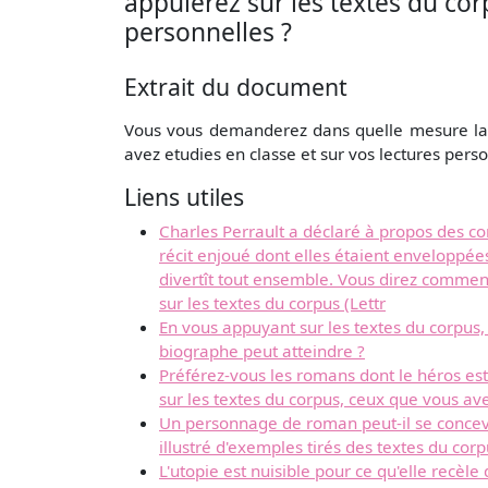
appuierez sur les textes du cor
personnelles ?
Extrait du document
Vous vous demanderez dans quelle mesure la 
avez etudies en classe et sur vos lectures perso
Liens utiles
Charles Perrault a déclaré à propos des co
récit enjoué dont elles étaient enveloppées 
divertît tout ensemble. Vous direz comment
sur les textes du corpus (Lettr
En vous appuyant sur les textes du corpus, 
biographe peut atteindre ?
Préférez-vous les romans dont le héros e
sur les textes du corpus, ceux que vous ave
Un personnage de roman peut-il se concevo
illustré d'exemples tirés des textes du cor
L'utopie est nuisible pour ce qu'elle recèle