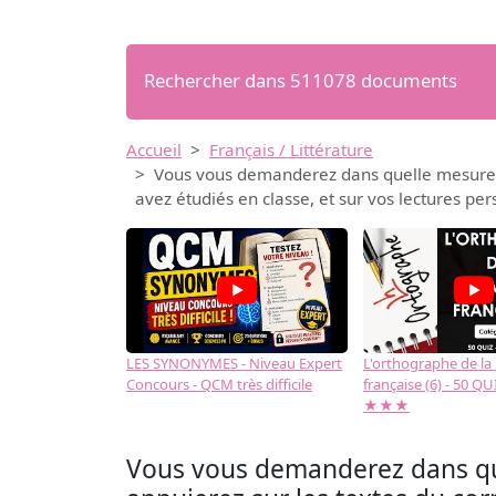
Rechercher dans 511078 documents
Accueil
Français / Littérature
Vous vous demanderez dans quelle mesure l
avez étudiés en classe, et sur vos lectures per
LES SYNONYMES - Niveau Expert
L'orthographe de la
Concours - QCM très difficile
française (6) - 50 QUIZ
★★★
Vous vous demanderez dans qu