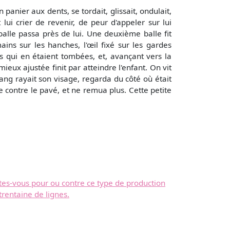
anier aux dents, se tordait, glissait, ondulait,
lui crier de revenir, de peur d'appeler sur lui
lle passa près de lui. Une deuxième balle fit
ins sur les hanches, l'œil fixé sur les gardes
es qui en étaient tombées, et, avançant vers la
eux ajustée finit par atteindre l'enfant. On vit
sang rayait son visage, regarda du côté où était
ace contre le pavé, et ne remua plus. Cette petite
tes-vous pour ou contre ce type de production
rentaine de lignes.