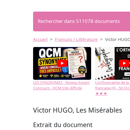
Rechercher dans 511078 documents
Accueil
Français / Littérature
Victor HUGO
LES SYNONYMES - Niveau Expert
L'orthographe de la
Concours - QCM très difficile
française (6) - 50 QUIZ
★★★
Victor HUGO, Les Misérables
Extrait du document