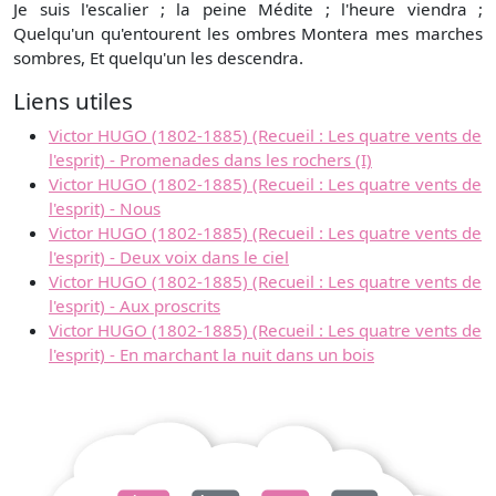
Je suis l'escalier ; la peine Médite ; l'heure viendra ;
Quelqu'un qu'entourent les ombres Montera mes marches
sombres, Et quelqu'un les descendra.
Liens utiles
Victor HUGO (1802-1885) (Recueil : Les quatre vents de
l'esprit) - Promenades dans les rochers (I)
Victor HUGO (1802-1885) (Recueil : Les quatre vents de
l'esprit) - Nous
Victor HUGO (1802-1885) (Recueil : Les quatre vents de
l'esprit) - Deux voix dans le ciel
Victor HUGO (1802-1885) (Recueil : Les quatre vents de
l'esprit) - Aux proscrits
Victor HUGO (1802-1885) (Recueil : Les quatre vents de
l'esprit) - En marchant la nuit dans un bois