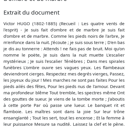
Extrait du document
Victor HUGO (1802-1885) (Recueil : Les quatre vents de
l'esprit) - Je suis fait d'ombre et de marbre Je suis fait
d'ombre et de marbre. Comme les pieds noirs de l'arbre, Je
m'enfonce dans la nuit. J'écoute ; je suis sous terre ; D'en bas
je dis au tonnerre : Attends ! ne fais pas de bruit. Moi qu'on
nomme le poëte, Je suis dans la nuit muette L'escalier
mystérieux ; Je suis l'escalier Ténèbres ; Dans mes spirales
funèbres L'ombre ouvre ses vagues yeux. Les flambeaux
deviendront cierges. Respectez mes degrés vierges, Passez,
les joyeux du jour ! Mes marches ne sont pas faites Pour les
pieds ailés des fêtes, Pour les pieds nus de l'amour. Devant
ma profondeur blême Tout tremble, les spectres même Ont
des gouttes de sueur. Je viens de la tombe morte ; J'aboutis
à cette porte Par où passe une lueur. Le banquet rit et
flamboie. Les maîtres sont dans la joie Sur leur trône
ensanglanté ; Tout les sert, tout les encense ; Et la femme à
leur puissance Mesure sa nudité. Laissez la clef et le pène.