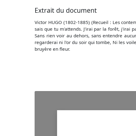
Extrait du document
Victor HUGO (1802-1885) (Recueil : Les contempl
sais que tu m'attends. J'irai par la forêt, j'i
Sans rien voir au dehors, sans entendre aucun 
regarderai ni l'or du soir qui tombe, Ni les voi
bruyère en fleur.