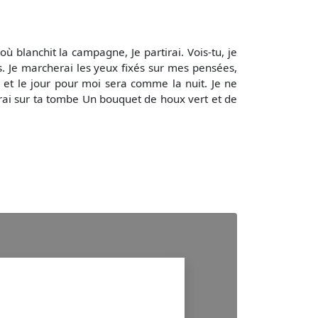
ù blanchit la campagne, Je partirai. Vois-tu, je
ps. Je marcherai les yeux fixés sur mes pensées,
, et le jour pour moi sera comme la nuit. Je ne
ettrai sur ta tombe Un bouquet de houx vert et de