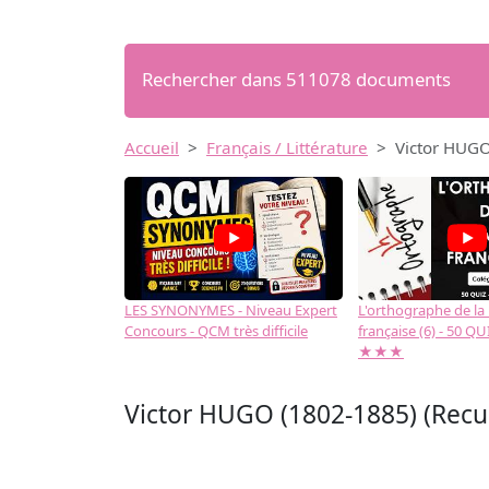
Rechercher dans 511078 documents
Accueil
Français / Littérature
Victor HUGO 
LES SYNONYMES - Niveau Expert
L'orthographe de la
Concours - QCM très difficile
française (6) - 50 QUIZ
★★★
Victor HUGO (1802-1885) (Recuei