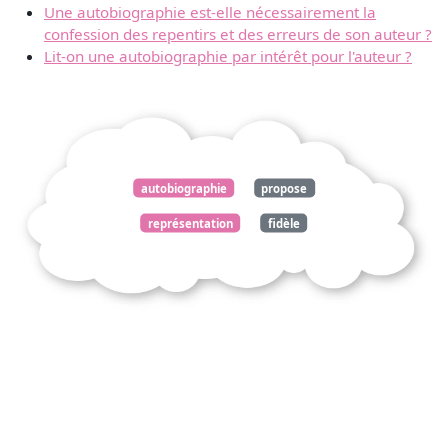
Une autobiographie est-elle nécessairement la
confession des repentirs et des erreurs de son auteur ?
Lit-on une autobiographie par intérêt pour l'auteur ?
autobiographie
propose
représentation
fidèle
personnalité
auteur