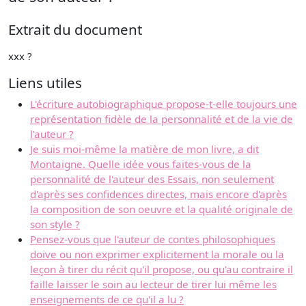
Extrait du document
xxx ?
Liens utiles
L'écriture autobiographique propose-t-elle toujours une
représentation fidèle de la personnalité et de la vie de
l'auteur ?
Je suis moi-même la matière de mon livre, a dit
Montaigne. Quelle idée vous faites-vous de la
personnalité de l'auteur des Essais, non seulement
d'après ses confidences directes, mais encore d'après
la composition de son oeuvre et la qualité originale de
son style ?
Pensez-vous que l'auteur de contes philosophiques
doive ou non exprimer explicitement la morale ou la
leçon à tirer du récit qu'il propose, ou qu'au contraire il
faille laisser le soin au lecteur de tirer lui même les
enseignements de ce qu'il a lu ?