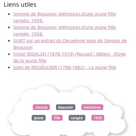
Liens utiles
Simone de Beauvoir, Mémoires d'une jeune fille
rangée, 1958.
Simone de Beauvoir, Mémoires d'une jeune fille
rangée, 1958.
SUJET sur un extrait du Deuxième sexe de Simone de
Beauvoir
Victor SEGALEN (1878-1919) (Recueil : Stèles) - Eloge
de la jeune fille
Jules de RESSÉGUIER (1788-1862) - La jeune fille
simone
beauvoir
mémoires
jeune
fille
rangée
1958