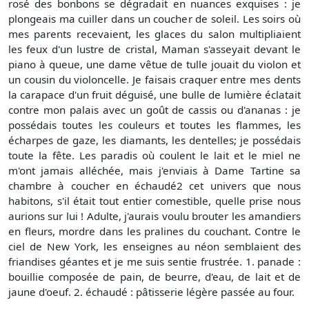
rosé des bonbons se dégradait en nuances exquises : je
plongeais ma cuiller dans un coucher de soleil. Les soirs où
mes parents recevaient, les glaces du salon multipliaient
les feux d'un lustre de cristal, Maman s'asseyait devant le
piano à queue, une dame vêtue de tulle jouait du violon et
un cousin du violoncelle. Je faisais craquer entre mes dents
la carapace d'un fruit déguisé, une bulle de lumière éclatait
contre mon palais avec un goût de cassis ou d'ananas : je
possédais toutes les couleurs et toutes les flammes, les
écharpes de gaze, les diamants, les dentelles; je possédais
toute la fête. Les paradis où coulent le lait et le miel ne
m'ont jamais alléchée, mais j'enviais à Dame Tartine sa
chambre à coucher en échaudé2 cet univers que nous
habitons, s'il était tout entier comestible, quelle prise nous
aurions sur lui ! Adulte, j'aurais voulu brouter les amandiers
en fleurs, mordre dans les pralines du couchant. Contre le
ciel de New York, les enseignes au néon semblaient des
friandises géantes et je me suis sentie frustrée. 1. panade :
bouillie composée de pain, de beurre, d'eau, de lait et de
jaune d'oeuf. 2. échaudé : pâtisserie légère passée au four.