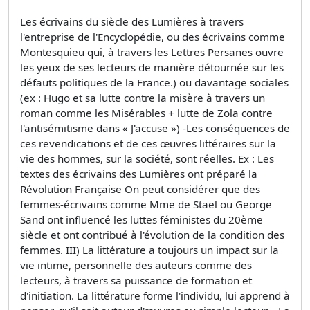
Les écrivains du siècle des Lumières à travers
l'entreprise de l'Encyclopédie, ou des écrivains comme
Montesquieu qui, à travers les Lettres Persanes ouvre
les yeux de ses lecteurs de manière détournée sur les
défauts politiques de la France.) ou davantage sociales
(ex : Hugo et sa lutte contre la misère à travers un
roman comme les Misérables + lutte de Zola contre
l'antisémitisme dans « J'accuse ») -Les conséquences de
ces revendications et de ces œuvres littéraires sur la
vie des hommes, sur la société, sont réelles. Ex : Les
textes des écrivains des Lumières ont préparé la
Révolution Française On peut considérer que des
femmes-écrivains comme Mme de Staël ou George
Sand ont influencé les luttes féministes du 20ème
siècle et ont contribué à l'évolution de la condition des
femmes. III) La littérature a toujours un impact sur la
vie intime, personnelle des auteurs comme des
lecteurs, à travers sa puissance de formation et
d'initiation. La littérature forme l'individu, lui apprend à