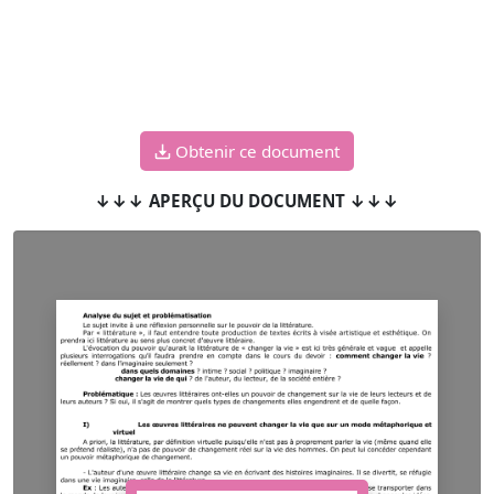
Obtenir ce document
↓↓↓ APERÇU DU DOCUMENT ↓↓↓