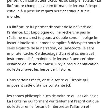
penser, qu'il soit auteur d'œuvres ou simple lecteur. - La
littérature change la vie en formant le lecteur à l'esprit
critique à il pose un regard neuf et critique sur le
monde.
La littérature lui permet de sortir de la naïveté de
l'enfance. Ex : L'apologue qui ne recherche pas le
réalisme mais est toujours à double sens : il oblige le
lecteur intellectuellement complice à décrypter sous le
sens explicite de la narration, de l'anecdote, le sens
implicite, caché. Ce décodage d'un récit schématisé,
instrumentalisé, maintient le lecteur à une certaine
distance de l'histoire : ainsi, il n'y a pas d'identification
du lecteur avec les héros de l'histoire.
Dans certains récits, c'est la satire ou l'ironie qui
imposent cette distance constante (cf.
les contes philosophiques de Voltaire ou les Fables de
La Fontaine qui forment véritablement l'esprit critique
du lecteur en le forçant à interpréter l'allusion et