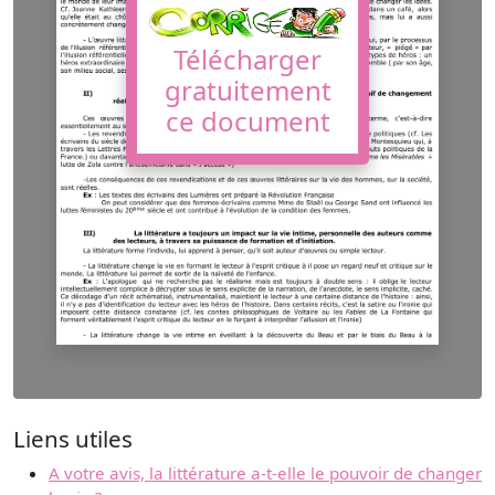
Télécharger
gratuitement
ce document
Liens utiles
A votre avis, la littérature a-t-elle le pouvoir de changer