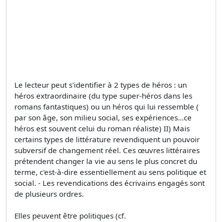
Le lecteur peut s'identifier à 2 types de héros : un
héros extraordinaire (du type super-héros dans les
romans fantastiques) ou un héros qui lui ressemble (
par son âge, son milieu social, ses expériences…ce
héros est souvent celui du roman réaliste) II) Mais
certains types de littérature revendiquent un pouvoir
subversif de changement réel. Ces œuvres littéraires
prétendent changer la vie au sens le plus concret du
terme, c'est-à-dire essentiellement au sens politique et
social. - Les revendications des écrivains engagés sont
de plusieurs ordres.
Elles peuvent être politiques (cf.