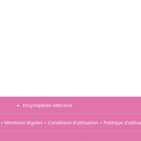
Encyclopédie littéraire
∘
Mentions légales
∘
Conditions d'utilisation
∘
Politique d’utili