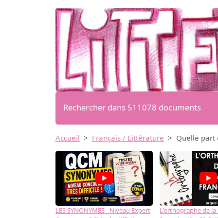
Rechercher dans 511078 documents
Accueil
Français / Littérature
Quelle part 
LES SYNONYMES - Niveau Expert
L'orthographe de la