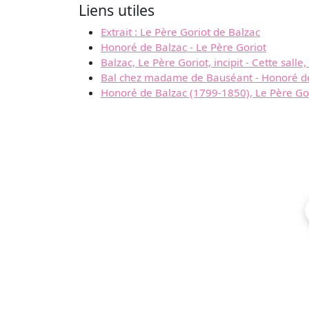
Liens utiles
Extrait : Le Père Goriot de Balzac
Honoré de Balzac - Le Père Goriot
Balzac, Le Père Goriot, incipit - Cette salle
Bal chez madame de Bauséant - Honoré de
Honoré de Balzac (1799-1850), Le Père Go