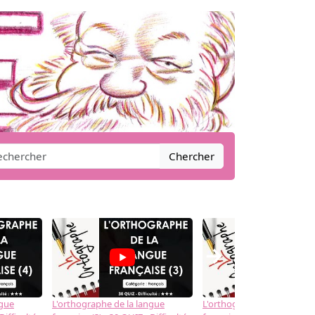
Chercher
→
ngue
L'orthographe de la langue
L'orthographe de la langue