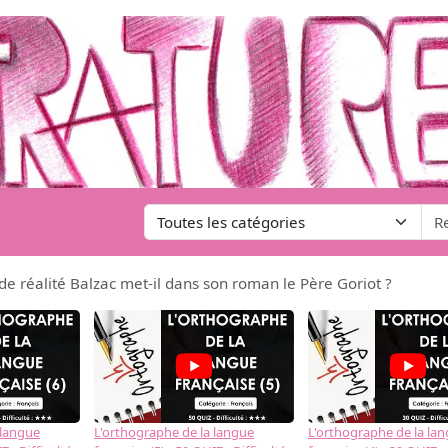
de réalité Balzac met-il dans son roman le Père Goriot ?
 langue
L'orthographe de la langue
L'orthographe de la la