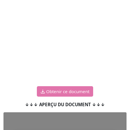
Obtenir ce document
↓↓↓ APERÇU DU DOCUMENT ↓↓↓