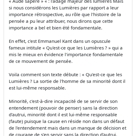
« Aude sapere » « : l'adage majeur des lumières Mais
si nous considérons les Lumières par rapport a leur
importance rétrospective, au rôle que l'histoire de la
pensée a pu leur attribuer, nous dirons que cette
importance a bel et bien été fondamentale.
En effet, c'est Emmanuel Kant dans un opuscule
fameux intitule « Qu'est-ce que les Lumières ? » qui a
mis le mieux en évidence l'importance fondamentale
de ce mouvement de pensée.
Voila comment son texte débute : « Qu'est-ce que les
Lumières ? La sortie de l'homme de sa minorité dont il
est lui-même responsable.
Minorité, c'est-à-dire incapacité de se servir de son
entendement (pouvoir de penser) sans la direction
d'autrui, minorité dont il est lui-même responsable
(faute) puisque la cause en réside non dans un défaut
de l'entendement mais dans un manque de décision et
de courage de s'en servir sans la direction d'autrui.