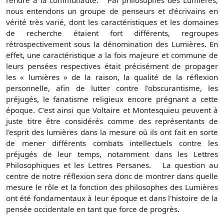
nous entendons un groupe de penseurs et d'écrivains en
vérité très varié, dont les caractéristiques et les domaines
de recherche étaient fort différents, regroupes
rétrospectivement sous la dénomination des Lumières. En
effet, une caractéristique a la fois majeure et commune de
leurs pensées respectives était précisément de propager
les « lumières » de la raison, la qualité de la réflexion
personnelle, afin de lutter contre l'obscurantisme, les
préjugés, le fanatisme religieux encore prégnant a cette
époque. C'est ainsi que Voltaire et Montesquieu peuvent à
juste titre être considérés comme des représentants de
l'esprit des lumières dans la mesure où ils ont fait en sorte
de mener différents combats intellectuels contre les
préjugés de leur temps, notamment dans les Lettres
Philosophiques et les Lettres Persanes. La question au
centre de notre réflexion sera donc de montrer dans quelle
mesure le rôle et la fonction des philosophes des Lumières
ont été fondamentaux à leur époque et dans l'histoire de la
pensée occidentale en tant que force de progrès.