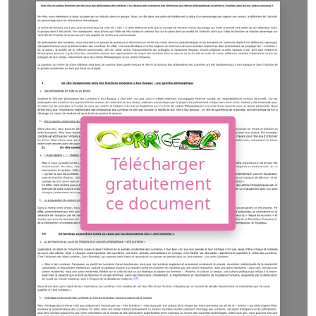
Télécharger
gratuitement
ce document