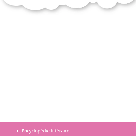
Encyclopédie littéraire