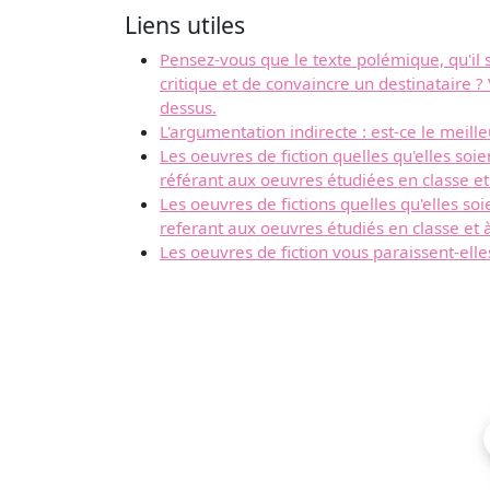
Liens utiles
Pensez-vous que le texte polémique, qu'il s
critique et de convaincre un destinataire 
dessus.
L'argumentation indirecte : est-ce le mei
Les oeuvres de fiction quelles qu'elles so
référant aux oeuvres étudiées en classe et
Les oeuvres de fictions quelles qu'elles so
referant aux oeuvres étudiés en classe et à
Les oeuvres de fiction vous paraissent-elle