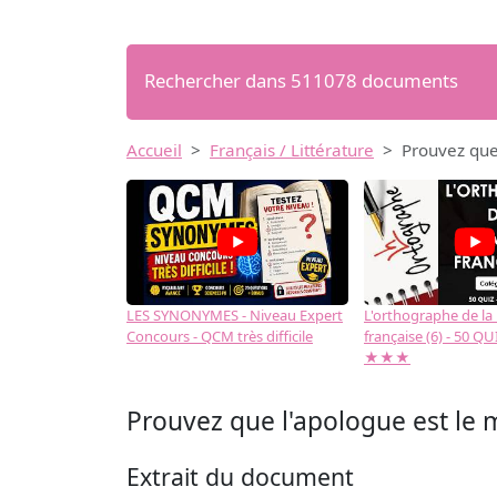
Rechercher dans 511078 documents
Accueil
Français / Littérature
Prouvez que 
LES SYNONYMES - Niveau Expert
L'orthographe de la
Concours - QCM très difficile
française (6) - 50 QUIZ
★★★
Prouvez que l'apologue est le m
Extrait du document