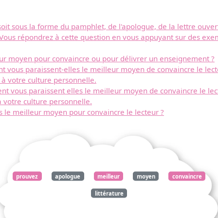
oit sous la forme du pamphlet, de l'apologue, de la lettre ouver
? Vous répondrez à cette question en vous appuyant sur des exemp
lleur moyen pour convaincre ou pour délivrer un enseignement ?
ient vous paraissent-elles le meilleur moyen de convaincre le le
 à votre culture personnelle.
ient vous paraissent elles le meilleur moyen de convaincre le l
 votre culture personnelle.
s le meilleur moyen pour convaincre le lecteur ?
prouvez
apologue
meilleur
moyen
convaincre
littérature