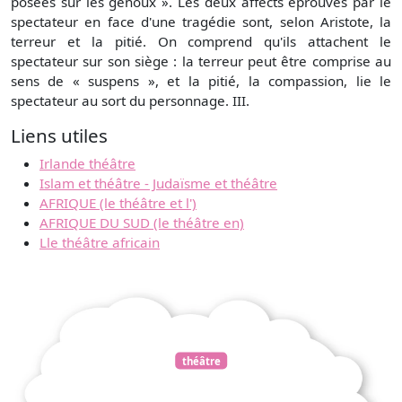
posées sur les genoux ». Les deux affects éprouvés par le
spectateur en face d'une tragédie sont, selon Aristote, la
terreur et la pitié. On comprend qu'ils attachent le
spectateur sur son siège : la terreur peut être comprise au
sens de « suspens », et la pitié, la compassion, lie le
spectateur au sort du personnage. III.
Liens utiles
Irlande théâtre
Islam et théâtre - Judaïsme et théâtre
AFRIQUE (le théâtre et l')
AFRIQUE DU SUD (le théâtre en)
Lle théâtre africain
théâtre