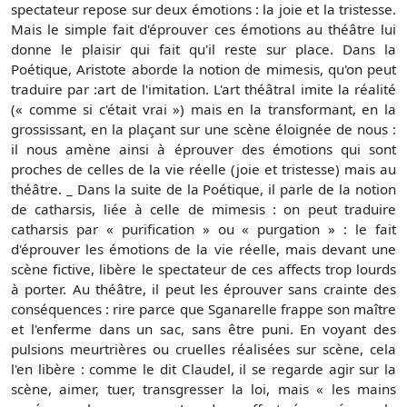
spectateur repose sur deux émotions : la joie et la tristesse.
Mais le simple fait d'éprouver ces émotions au théâtre lui
donne le plaisir qui fait qu'il reste sur place. Dans la
Poétique, Aristote aborde la notion de mimesis, qu'on peut
traduire par :art de l'imitation. L'art théâtral imite la réalité
(« comme si c'était vrai ») mais en la transformant, en la
grossissant, en la plaçant sur une scène éloignée de nous :
il nous amène ainsi à éprouver des émotions qui sont
proches de celles de la vie réelle (joie et tristesse) mais au
théâtre. _ Dans la suite de la Poétique, il parle de la notion
de catharsis, liée à celle de mimesis : on peut traduire
catharsis par « purification » ou « purgation » : le fait
d'éprouver les émotions de la vie réelle, mais devant une
scène fictive, libère le spectateur de ces affects trop lourds
à porter. Au théâtre, il peut les éprouver sans crainte des
conséquences : rire parce que Sganarelle frappe son maître
et l'enferme dans un sac, sans être puni. En voyant des
pulsions meurtrières ou cruelles réalisées sur scène, cela
l'en libère : comme le dit Claudel, il se regarde agir sur la
scène, aimer, tuer, transgresser la loi, mais « les mains