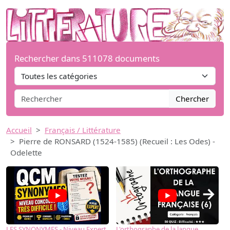
Rechercher dans 511078 documents
Chercher
Accueil
Français / Littérature
Pierre de RONSARD (1524-1585) (Recueil : Les Odes) -
Odelette
→
LES SYNONYMES - Niveau Expert
L'orthographe de la langue
L