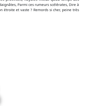
daignâtes, Parmi ces rumeurs scélérates, Dire à
n étroite et vaste ? Remords si cher, peine très