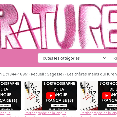
NE (1844-1896) (Recueil : Sagesse) - Les chères mains qui fure
 langue
L'orthographe de la langue
L'orthographe de la la