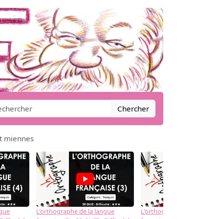
Chercher
nt miennes
→
ngue
L'orthographe de la langue
L'orthographe de la langue