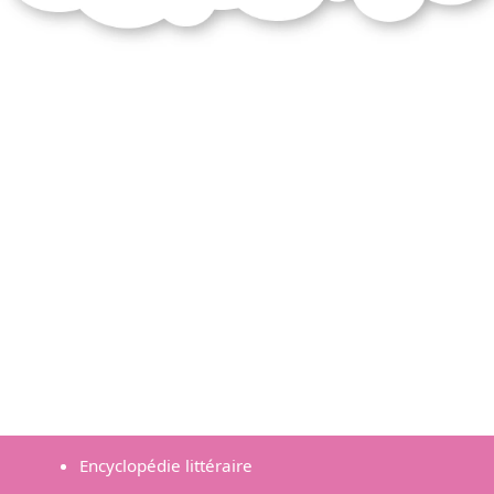
Encyclopédie littéraire