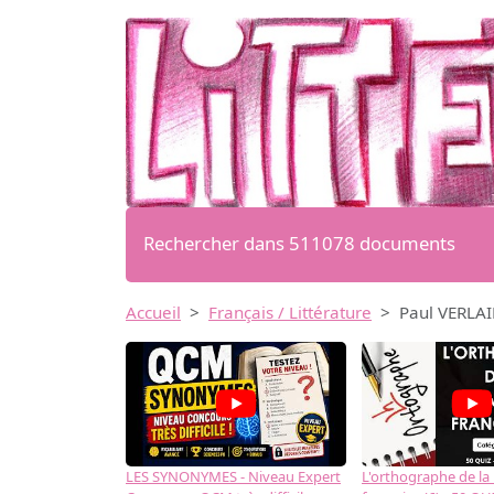
Rechercher dans 511078 documents
Accueil
Français / Littérature
Paul VERLAI
LES SYNONYMES - Niveau Expert
L'orthographe de la