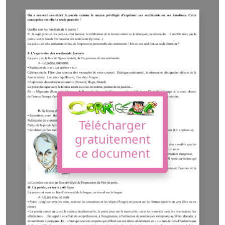
Télécharger
gratuitement
ce document