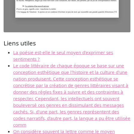
Liens utiles
La poésie est-elle le seul moyen d'exprimer ses
sentiments ?
Le code littéraire de chaque époque se base sur une
conception esthétique que l'histoire et la culture d'une
nation produisent. Cette conception esthétique se
concrétise par la création de genres littéraires visant à
donner des règles fixes à suivre et des contraintes à
respecter. Cependant, les intellectuels ont souvent
bouleversé ces genres en dissimulant des messages
cachés. Si, d'une part, les genres représentent des
codes narratifs, d'autre part, la langue a pu être utilisée
comm
On considère souvent la lettre comme le moyen