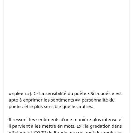
« spleen »). C- La sensibilité du poète • Si la poésie est
apte à exprimer les sentiments => personnalité du
poète : être plus sensible que les autres.
Il ressent les sentiments d'une manière plus intense et
il parvient à les mettre en mots. Ex : la gradation dans
« Spleen » LXXVIII de Baudelaire qui met des mots sur