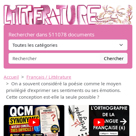
Rechercher dans 511078 documents
Chercher
Accueil
Français / Littérature
On a souvent considéré la poésie comme le moyen
privilégié d'exprimer ses sentiments ou ses émotions.
Cette conception est-elle la seule possible ?
→