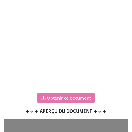
Obtenir ce document
↓↓↓ APERÇU DU DOCUMENT ↓↓↓