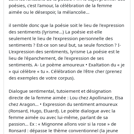
poésies, c'est l'amour, la célébration de la femme
aimée ou le désespoir, la mélancolie...
il semble donc que la poésie soit le lieu de l'expression
des sentiments (lyrisme...) La poésie est-elle
seulement le lieu de l'expression personnelle des
sentiments ? Est-ce son seul but, sa seule fonction ? I-
L'expression des sentiments, lyrisme La poésie est le
lieu de l'épanchement, de l'expression de ses
sentiments. A- Le poème amoureux • Exaltation du « je
» qui célèbre « tu ». Célébration de l'être cher (prenez
des exemples de votre corpus).
Dialogue sentimental, tutoiement et désignation
directe de la femme aimée : Lou chez Apollinaire, Elsa
chez Aragon... • Expression du sentiment amoureux
(Ronsard, Hugo, Eluard). Le poète dialogue avec la
femme aimée ou avec lui-même, parlant de sa
passion... Ex : « Mignonne allons voir si la rose » de
Ronsard : dépasse le thème conventionnel (la jeune