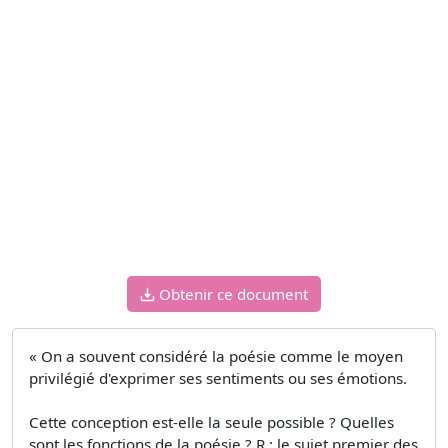
Obtenir ce document
« On a souvent considéré la poésie comme le moyen
privilégié d'exprimer ses sentiments ou ses émotions.
Cette conception est-elle la seule possible ? Quelles
sont les fonctions de la poésie ? R : le sujet premier des