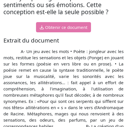
sentiments ou ses émotions. Cette
conception est-elle la seule possible ?
Obtenir ce document
Extrait du document
A- Un jeu avec les mots • Poète : jongleur avec les
mots, restitue les sensations et les objets (Ponge) en jouant
sur les formes (poésie en vers libre ou en prose). • La
poésie remet en cause la syntaxe traditionnelle, le poète
joue sur la musicalité, varie les sonorités avec les
assonances, les allitérations... : fait appel à un effort de
compréhension, à l'imagination, à l'utilisation de
nombreuses métaphores qu'il faut décoder, à de nombreux
synonymes. Ex : «Pour qui sont ces serpents qui sifflent sur
nos têtes» allitérations en « s » dans le vers d'Andromaque
de Racine. Métaphores, mages qui nous renvoient à des
sensations, des odeurs, des parfums, par un jeu de
correspondances habiles. B- La création d'un