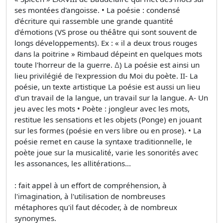
ses montées d'angoisse. • La poésie : condensé
d'écriture qui rassemble une grande quantité
d'émotions (VS prose ou théâtre qui sont souvent de
longs développements). Ex : « il a deux trous rouges
dans la poitrine » Rimbaud dépeint en quelques mots
toute l'horreur de la guerre. ∆) La poésie est ainsi un
lieu privilégié de l'expression du Moi du poète. II- La
poésie, un texte artistique La poésie est aussi un lieu
d'un travail de la langue, un travail sur la langue. A- Un
jeu avec les mots • Poète : jongleur avec les mots,
restitue les sensations et les objets (Ponge) en jouant
sur les formes (poésie en vers libre ou en prose). • La
poésie remet en cause la syntaxe traditionnelle, le
poète joue sur la musicalité, varie les sonorités avec
les assonances, les allitérations...
: fait appel à un effort de compréhension, à
l'imagination, à l'utilisation de nombreuses
métaphores qu'il faut décoder, à de nombreux
synonymes.