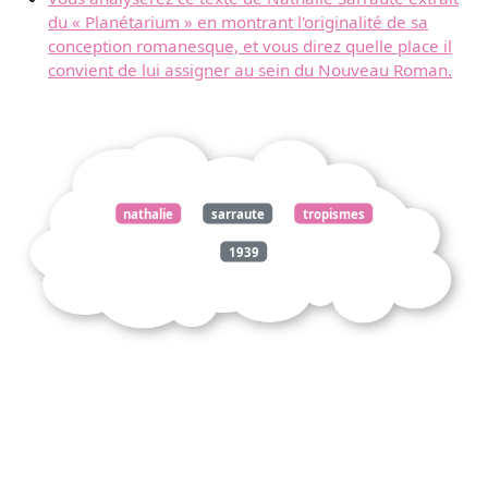
du « Planétarium » en montrant l'originalité de sa
conception romanesque, et vous direz quelle place il
convient de lui assigner au sein du Nouveau Roman.
nathalie
sarraute
tropismes
1939