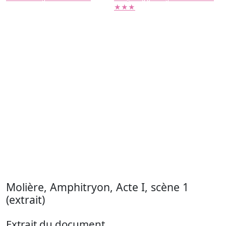
★★★
Molière, Amphitryon, Acte I, scène 1
(extrait)
Extrait du document