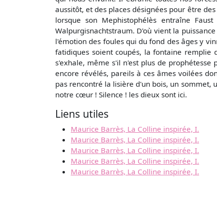
aussitôt, et des places désignées pour être des
lorsque son Mephistophélès entraîne Faust 
Walpurgisnachtstraum. D'où vient la puissance d
l'émotion des foules qui du fond des âges y vin
fatidiques soient coupés, la fontaine remplie 
s'exhale, même s'il n'est plus de prophétesse p
encore révélés, pareils à ces âmes voilées do
pas rencontré la lisière d'un bois, un sommet,
notre cœur ! Silence ! les dieux sont ici.
Liens utiles
Maurice Barrès, La Colline inspirée, I.
Maurice Barrès, La Colline inspirée, I.
Maurice Barrès, La Colline inspirée, I.
Maurice Barrès, La Colline inspirée, I.
Maurice Barrès, La Colline inspirée, I.