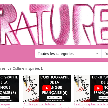
ès, La Colline inspirée, I.
 langue
L'orthographe de la langue
L'orthographe de la la