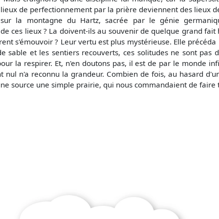
 lieux de perfectionnement par la prière deviennent des lieux d
sur la montagne du Hartz, sacrée par le génie germanique
e ces lieux ? La doivent-ils au souvenir de quelque grand fait h
rent s'émouvoir ? Leur vertu est plus mystérieuse. Elle précéda l
de sable et les sentiers recouverts, ces solitudes ne sont pas
our la respirer. Et, n'en doutons pas, il est de par le monde inf
nt nul n'a reconnu la grandeur. Combien de fois, au hasard d'
 une source une simple prairie, qui nous commandaient de faire 