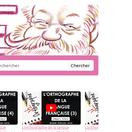
Chercher
→
ngue
L'orthographe de la langue
L'orthographe de la langue