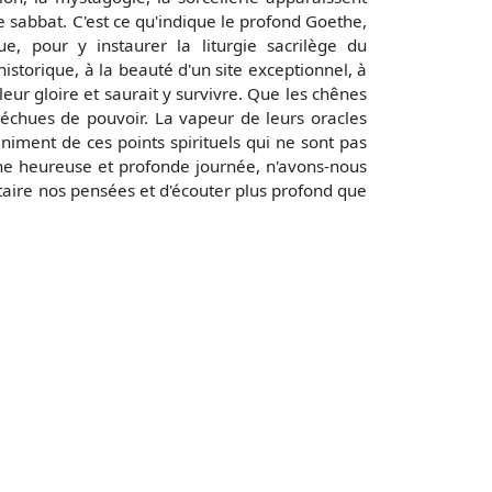
e sabbat. C'est ce qu'indique le profond Goethe,
, pour y instaurer la liturgie sacrilège du
istorique, à la beauté d'un site exceptionnel, à
eur gloire et saurait y survivre. Que les chênes
 déchues de pouvoir. La vapeur de leurs oracles
iniment de ces points spirituels qui ne sont pas
une heureuse et profonde journée, n'avons-nous
taire nos pensées et d'écouter plus profond que