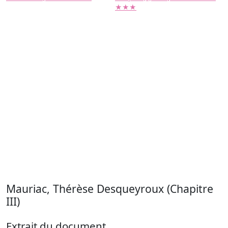
★★★
Mauriac, Thérèse Desqueyroux (Chapitre
III)
Extrait du document