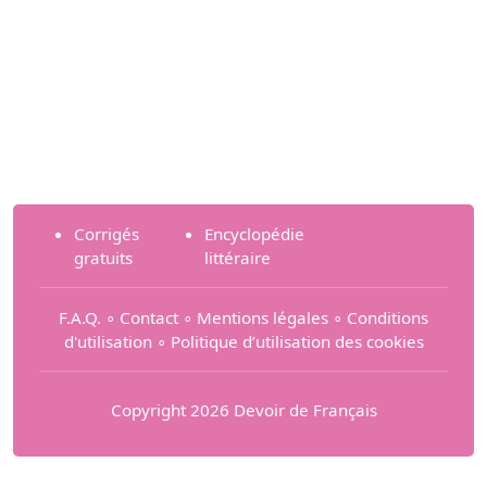
Corrigés
Encyclopédie
gratuits
littéraire
F.A.Q.
∘
Contact
∘
Mentions légales
∘
Conditions
d'utilisation
∘
Politique d’utilisation des cookies
Copyright 2026 Devoir de Français